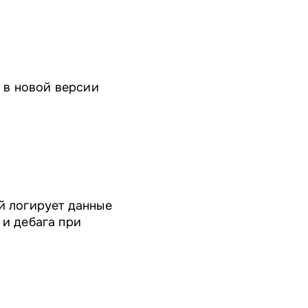
 в новой версии
й логирует данные
 и дебага при