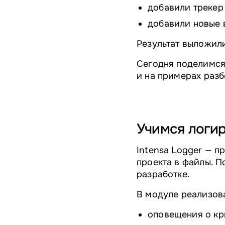
добавили трекер
добавили новые 
Результат выложил
Сегодня поделимся
и на примерах разб
Учимся логи
Intensa Logger — п
проекта в файлы. П
разработке.
В модуле реализов
оповещения о кр