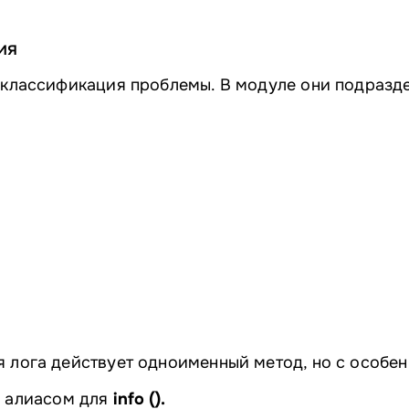
ия
 классификация проблемы. В модуле они подразде
 лога действует одноименный метод, но с особен
 алиасом для
info ().