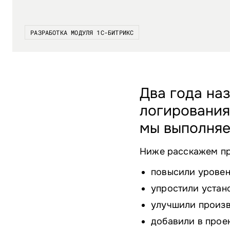
РАЗРАБОТКА МОДУЛЯ 1С-БИТРИКС
Два года на
логирования
мы выполняе
Ниже расскажем пр
повысили уровень
упростили устан
улучшили произв
добавили в проек