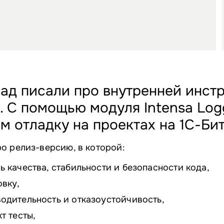
зад писали про внутренней инст
. С помощью модуля Intensa Log
м отладку на проектах на 1С-Бит
о релиз-версию, в которой:
 качества, стабильности и безопасности кода,
овку,
одительность и отказоустойчивость,
т тесты,