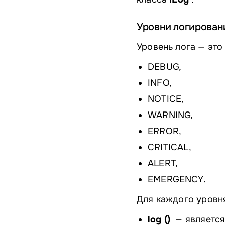
Уровни логирован
Уровень лога — это
DEBUG,
INFO,
NOTICE,
WARNING,
ERROR,
CRITICAL,
ALERT,
EMERGENCY.
Для каждого уровня
log ()
— является