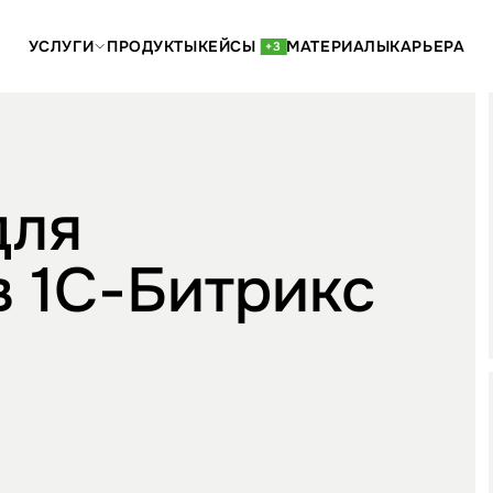
УСЛУГИ
ПРОДУКТЫ
КЕЙСЫ
МАТЕРИАЛЫ
КАРЬЕРА
+3
для
в 1С-Битрикс