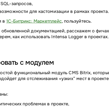
 SQL-запросов,
возможности для кастомизации в рамках проекта.
и в
1С-Битрикс: Маркетплейс
, пользуйтесь.
 обновленной документацией, расскажем о фичах
ерем, как использовать Intensa Logger в проектах.
ровать с модулем
ростой функциональный модуль CMS Bitrix, которы
одойдет для отслеживания «‎узких”‎ мест в проекте
аны:
итических проблемах в проекте,