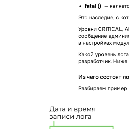
fatal ()
— являетс
Это наследие, с ко
Уровни CRITICAL, 
сообщение админис
в настройках модул
Какой уровень лога
разработчик. Ниже
Из чего состоят л
Разбираем пример 