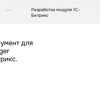
Разработка модуля 1С-
ТЕМА
Битрикс
румент для
ger
рикс.