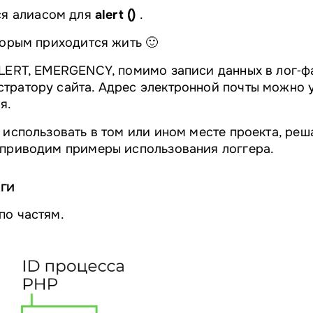
я алиасом для
alert ()
.
торым приходится жить 🙂
ALERT, EMERGENCY, помимо записи данных в лог‑ф
тратору сайта. Адрес электронной почты можно у
я.
 использовать в том или ином месте проекта, реш
 приводим примеры использования логгера.
оги
по частям.