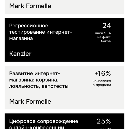
Mark Formelle
24
Регрессионное
FASHION
тестирование интернет-
часа SLA
на фикс
магазина
багов
Kanzler
+16%
Развитие интернет-
FASHION
магазина: корзина,
конверсия
в продажи
лояльность, автотесты
Mark Formelle
25%
Цифровое сопровождение
МЕРОПРИЯТИЯ И ИНФОБИЗНЕС
онлайн-конференции
плана