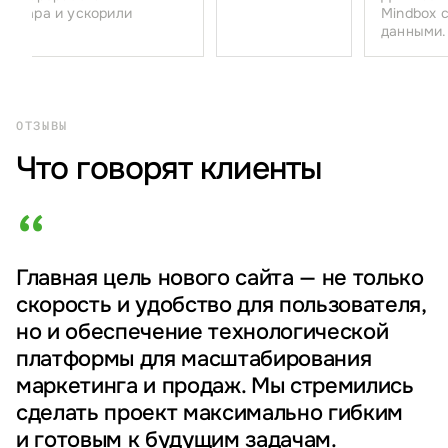
овара и ускорили
Mindbox с 
данными.
ОТЗЫВЫ
Что говорят клиенты
“
Главная цель нового сайта — не только
скорость и удобство для пользователя,
но и обеспечение технологической
платформы для масштабирования
маркетинга и продаж. Мы стремились
сделать проект максимально гибким
и готовым к будущим задачам.