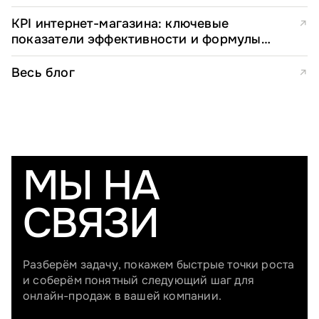
KPI интернет-магазина: ключевые
↗
показатели эффективности и формулы
расчета
Весь блог
↗
МЫ НА
СВЯЗИ
Разберём задачу, покажем быстрые точки роста
и соберём понятный следующий шаг для
онлайн-продаж в вашей компании.