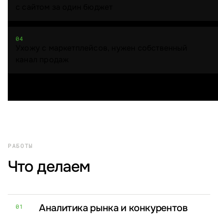
с сайтом за один бюджет
04
Ухожу с маркетплейсов, нужен собственный
канал продаж
РАБОТЫ
Что делаем
Аналитика рынка и конкурентов
01