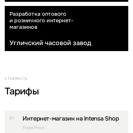
Разработка оптового
ЮВЕЛИРНЫЕ ИЗДЕЛИЯ
и розничного интернет-
магазинов
Угличский часовой завод
СТОИМОСТЬ
Тарифы
Интернет-магазин на Intensa Shop
01
Fixed Price