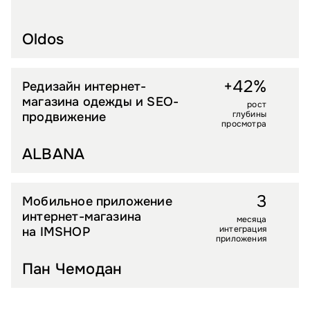
Oldos
+42%
Редизайн интернет-
FASHION
магазина одежды и SEO-
рост
глубины
продвижение
просмотра
ALBANA
3
Мобильное приложение
LIFESTYLE
интернет-магазина
месяца
интеграция
на IMSHOP
приложения
Пан Чемодан