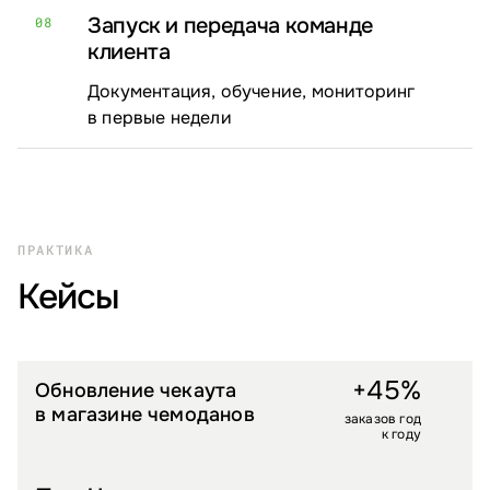
Запуск и передача команде
08
клиента
Документация, обучение, мониторинг
в первые недели
ПРАКТИКА
Кейсы
+45%
Обновление чекаута
LIFESTYLE
в магазине чемоданов
заказов год
к году