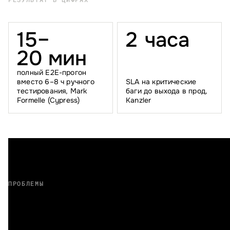
15–
2
ч
а
с
а
20 мин
полный E2E-прогон
вместо 6–8 ч ручного
SLA на критические
тестирования, Mark
баги до выхода в прод,
Formelle (Cypress)
Kanzler
ПРОБЛЕМЫ
Вам знакомо?