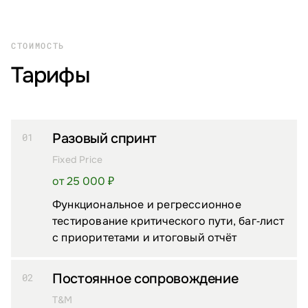
СТОИМОСТЬ
Тарифы
Разовый спринт
01
Fixed Price
от 25 000 ₽
Функциональное и регрессионное
тестирование критического пути, баг‑лист
с приоритетами и итоговый отчёт
Постоянное сопровождение
02
T&M