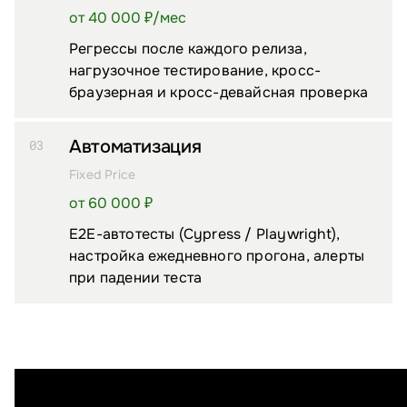
от 40 000 ₽/⁠мес
Регрессы после каждого релиза,
нагрузочное тестирование, кросс-
браузерная и кросс-девайсная проверка
Автоматизация
03
Fixed Price
от 60 000 ₽
E2E-автотесты (Cypress / Playwright),
настройка ежедневного прогона, алерты
при падении теста