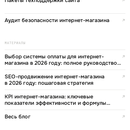
Пакеты техподдержки сайта
↗
Аудит безопасности интернет-магазина
↗
МАТЕРИАЛЫ
Выбор системы оплаты для интернет-
↗
магазина в 2026 году: полное руководство
для e-commerce директоров
SEO-продвижение интернет-магазина
↗
в 2026 году: пошаговая стратегия
KPI интернет-магазина: ключевые
↗
показатели эффективности и формулы
расчета
Весь блог
↗