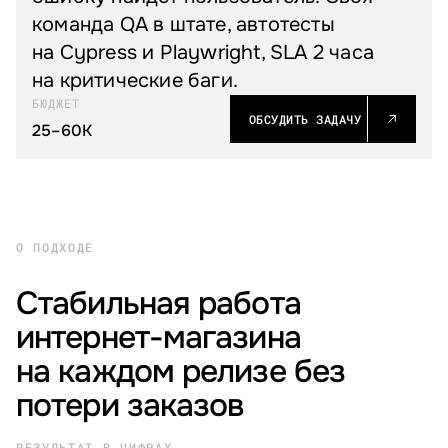
команда QA в штате, автотесты
на Cypress и Playwright, SLA 2 часа
на критические баги.
БЮДЖЕТ
ОБСУДИТЬ ЗАДАЧУ
25–60K
О ПОДХОДЕ
Стабильная работа
интернет-магазина
на каждом релизе без
потери заказов
РЕЗУЛЬТАТ В ЦИФРАХ