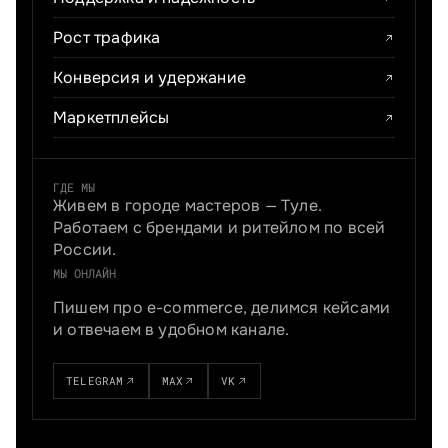
Рост трафика
Конверсия и удержание
Маркетплейсы
ГДЕ МЫ
Живем в городе мастеров — Туле.
Работаем с брендами и ритейлом по всей
России.
МЫ ОНЛАЙН
Пишем про e-commerce, делимся кейсами
и отвечаем в удобном канале.
TELEGRAM
MAX
VK