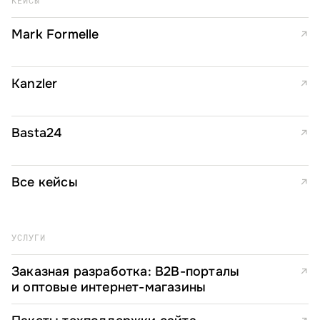
КЕЙСЫ
Mark Formelle
↗
Kanzler
↗
Basta24
↗
Все кейсы
↗
УСЛУГИ
Заказная разработка: B2B-порталы
↗
и оптовые интернет-магазины