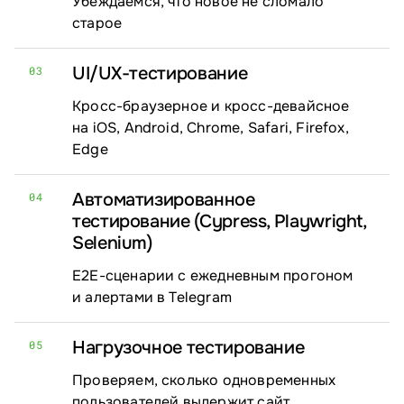
Убеждаемся, что новое не сломало
старое
UI/⁠UX-тестирование
03
Кросс-браузерное и кросс-девайсное
на iOS, Android, Chrome, Safari, Firefox,
Edge
Автоматизированное
04
тестирование (Cypress, Playwright,
Selenium)
E2E-сценарии с ежедневным прогоном
и алертами в Telegram
Нагрузочное тестирование
05
Проверяем, сколько одновременных
пользователей выдержит сайт