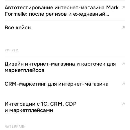
Автотестирование интернет-магазина Mark
↗
Formelle: после релизов и ежедневный
мониторинг
Все кейсы
↗
УСЛУГИ
Дизайн интернет-магазина и карточек для
↗
маркетплейсов
CRM-маркетинг для интернет-магазина
↗
Интеграции с 1С, CRM, CDP
↗
и маркетплейсами
МАТЕРИАЛЫ