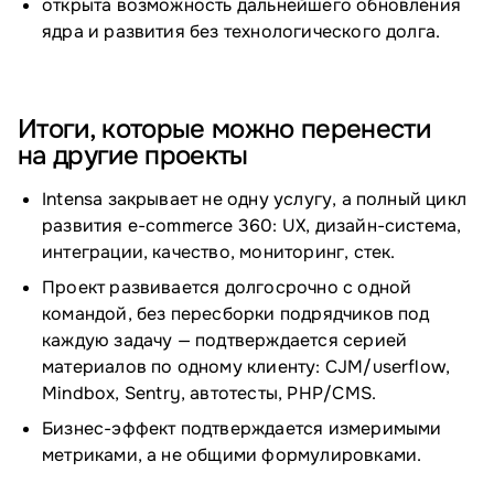
открыта возможность дальнейшего обновления
ядра и развития без технологического долга.
Итоги, которые можно перенести
на другие проекты
Intensa закрывает не одну услугу, а полный цикл
развития e-commerce 360: UX, дизайн-система,
интеграции, качество, мониторинг, стек.
Проект развивается долгосрочно с одной
командой, без пересборки подрядчиков под
каждую задачу — подтверждается серией
материалов по одному клиенту:
CJM/userflow
,
Mindbox
,
Sentry
,
автотесты
,
PHP/⁠CMS
.
Бизнес-эффект подтверждается измеримыми
метриками, а не общими формулировками.