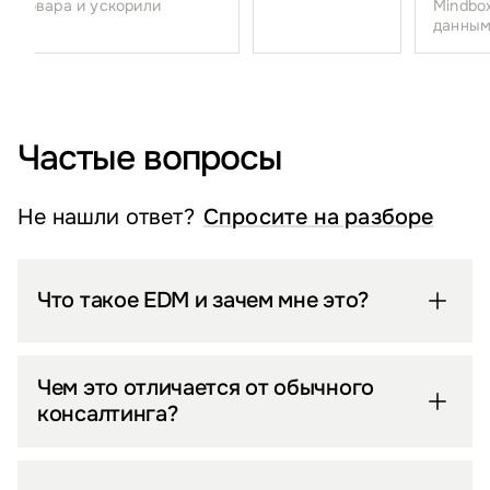
у товара и ускорили
Mindbox
данными
Частые вопросы
Не нашли ответ?
Спросите на разборе
Что такое EDM и зачем мне это?
Чем это отличается от обычного
консалтинга?