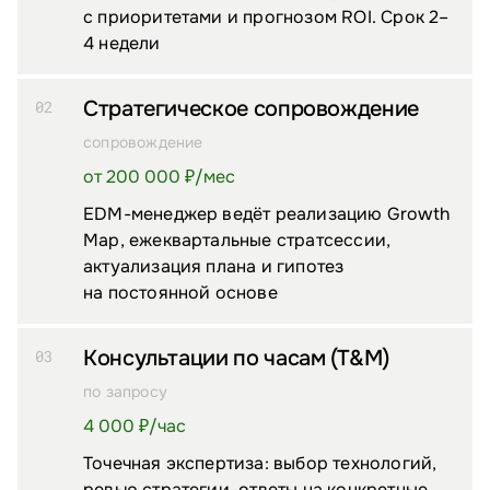
с приоритетами и прогнозом ROI. Срок 2–
4 недели
Стратегическое сопровождение
02
сопровождение
от 200 000 ₽/⁠мес
EDM-менеджер ведёт реализацию Growth
Map, ежеквартальные стратсессии,
актуализация плана и гипотез
на постоянной основе
Консультации по часам (T&M)
03
по запросу
4 000 ₽/⁠час
Точечная экспертиза: выбор технологий,
ревью стратегии, ответы на конкретные