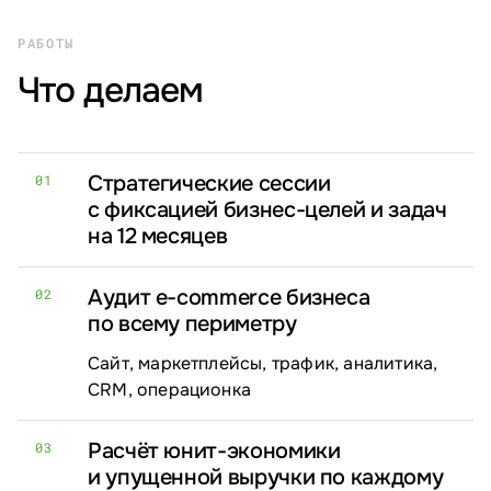
РАБОТЫ
Что делаем
Стратегические сессии
01
с фиксацией бизнес-целей и задач
на 12 месяцев
Аудит e-commerce бизнеса
02
по всему периметру
Сайт, маркетплейсы, трафик, аналитика,
CRM, операционка
Расчёт юнит-экономики
03
и упущенной выручки по каждому