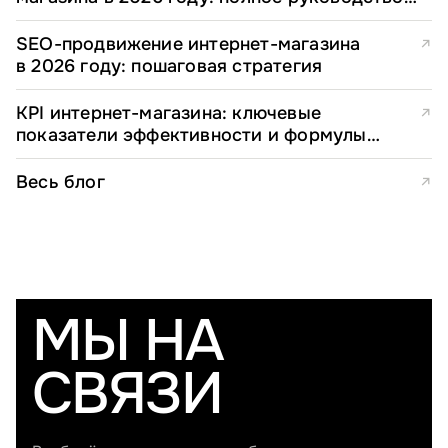
для e-commerce директоров
SEO-продвижение интернет-магазина
↗
в 2026 году: пошаговая стратегия
KPI интернет-магазина: ключевые
↗
показатели эффективности и формулы
расчета
Весь блог
↗
МЫ НА
СВЯЗИ