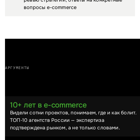
вопросы e-commerce
АРГУМЕНТЫ
Почему выбирают нас
10+ лет в e-commerce
Видели сотни проектов, понимаем, где и как болит.
ТОП‑10 агентств России — экспертиза
подтверждена рынком, а не только словами.