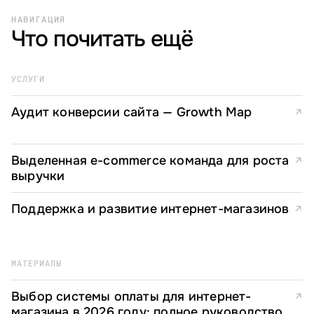
НАВИГАЦИЯ
Что почитать ещё
УСЛУГИ
Аудит конверсии сайта — Growth Map
↗
Выделенная e-commerce команда для роста
↗
выручки
Поддержка и развитие интернет-магазинов
↗
МАТЕРИАЛЫ
Выбор системы оплаты для интернет-
↗
магазина в 2026 году: полное руководство