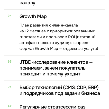
каналу
Growth Map
04
План развития онлайн-канала
на 12 месяцев с приоритизированными
гипотезами и прогнозом ROI (итоговый
артефакт полного аудита; экспресс-
формат Growth Map — отдельная услуга)
JTBD-исследование клиентов —
05
понимаем, зачем покупатель
приходит и почему уходит
Выбор технологий (CMS, CDP, ERP)
06
и подрядчиков под задачи бизнеса
Регулярные стратсессии раз
07