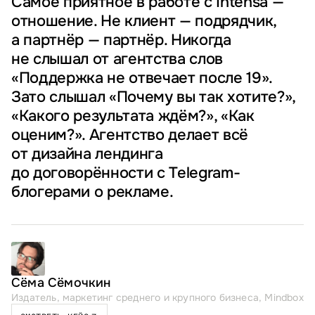
Самое приятное в работе с Intensa —
отношение. Не клиент — подрядчик,
а партнёр — партнёр. Никогда
не слышал от агентства слов
«Поддержка не отвечает после 19».
Зато слышал «Почему вы так хотите?»,
«Какого результата ждём?», «Как
оценим?». Агентство делает всё
от дизайна лендинга
до договорённости с Telegram-
блогерами о рекламе.
Сёма Сёмочкин
Издатель, маркетинг среднего и крупного бизнеса, Mindbox