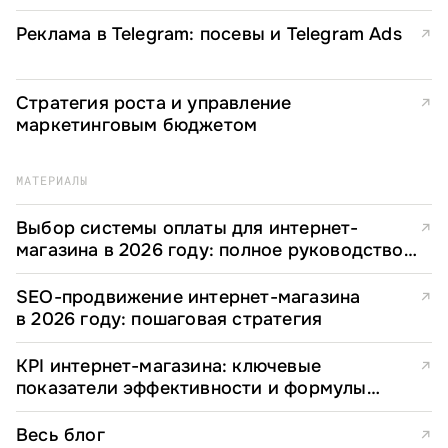
Реклама в Telegram: посевы и Telegram Ads
↗
Стратегия роста и управление
↗
маркетинговым бюджетом
МАТЕРИАЛЫ
Выбор системы оплаты для интернет-
↗
магазина в 2026 году: полное руководство
для e-commerce директоров
SEO-продвижение интернет-магазина
↗
в 2026 году: пошаговая стратегия
KPI интернет-магазина: ключевые
↗
показатели эффективности и формулы
расчета
Весь блог
↗