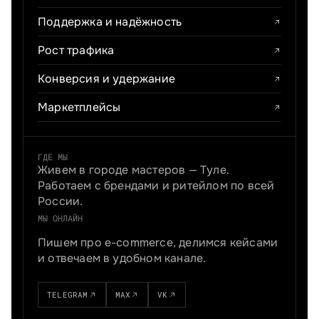
Поддержка и надёжность
Рост трафика
Конверсия и удержание
Маркетплейсы
ГДЕ МЫ
Живем в городе мастеров — Туле.
Работаем с брендами и ритейлом по всей
России.
МЫ ОНЛАЙН
Пишем про e-commerce, делимся кейсами
и отвечаем в удобном канале.
TELEGRAM
MAX
VK