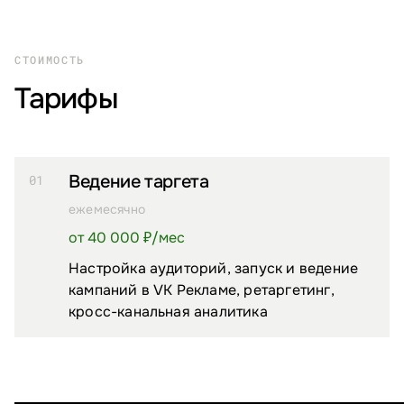
СТОИМОСТЬ
Тарифы
Ведение таргета
01
ежемесячно
от 40 000 ₽/⁠мес
Настройка аудиторий, запуск и ведение
кампаний в VK Рекламе, ретаргетинг,
кросс-канальная аналитика