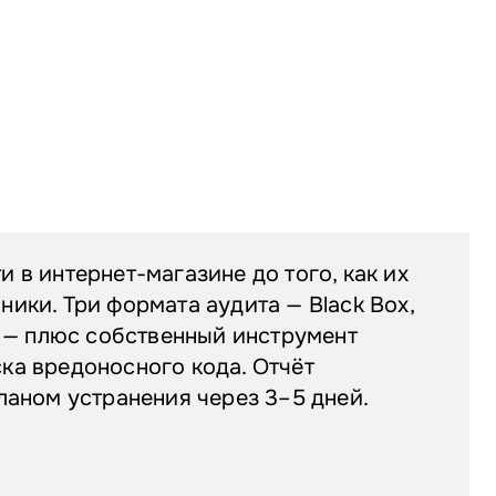
 в интернет-магазине до того, как их
ики. Три формата аудита — Black Box,
x — плюс собственный инструмент
ка вредоносного кода. Отчёт
ланом устранения через 3–5 дней.