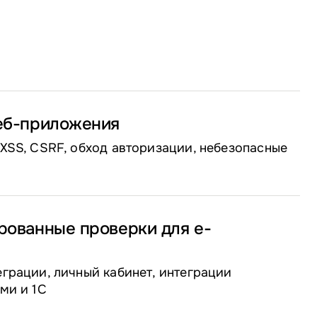
еб-приложения
XSS, CSRF, обход авторизации, небезопасные
рованные проверки для e-
грации, личный кабинет, интеграции
ми и 1С