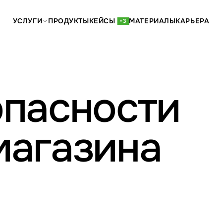
УСЛУГИ
ПРОДУКТЫ
КЕЙСЫ
МАТЕРИАЛЫ
КАРЬЕРА
+3
опасности
магазина