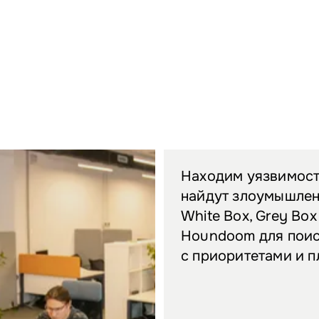
Находим уязвимости
найдут злоумышленн
White Box, Grey Bo
Houndoom для поис
с приоритетами и п