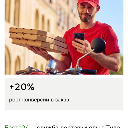
+20%
рост конверсии в заказ
Баста24
— служба доставки еды в Туле.