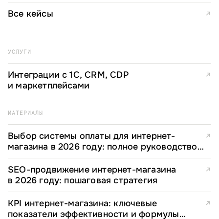
Все кейсы
↗
УСЛУГИ
Интеграции с 1С, CRM, CDP
↗
и маркетплейсами
МАТЕРИАЛЫ
Выбор системы оплаты для интернет-
↗
магазина в 2026 году: полное руководство
для e-commerce директоров
SEO-продвижение интернет-магазина
↗
в 2026 году: пошаговая стратегия
KPI интернет-магазина: ключевые
↗
показатели эффективности и формулы