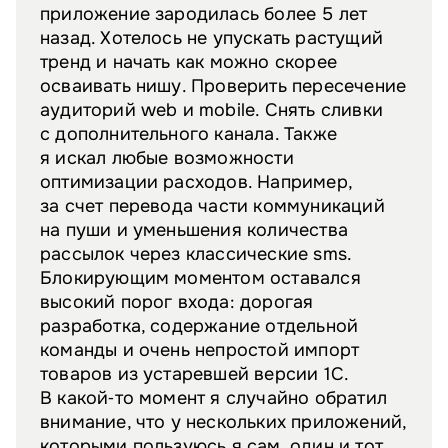
приложение зародилась более 5 лет
назад. Хотелось не упускать растущий
тренд и начать как можно скорее
осваивать нишу. Проверить пересечение
аудиторий web и mobile. Снять сливки
с дополнительного канала. Также
я искал любые возможности
оптимизации расходов. Например,
за счет перевода части коммуникаций
на пуши и уменьшения количества
рассылок через классические sms.
Блокирующим моментом оставался
высокий порог входа: дорогая
разработка, содержание отдельной
команды и очень непростой импорт
товаров из устаревшей версии 1С.
В какой‑то момент я случайно обратил
внимание, что у нескольких приложений,
которыми пользуюсь я сам, один и тот