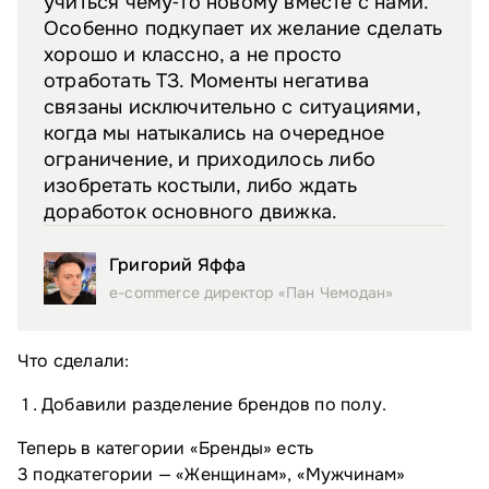
учиться чему‑то новому вместе с нами.
Особенно подкупает их желание сделать
хорошо и классно, а не просто
отработать ТЗ. Моменты негатива
связаны исключительно с ситуациями,
когда мы натыкались на очередное
ограничение, и приходилось либо
изобретать костыли, либо ждать
доработок основного движка.
Григорий Яффа
e-commerce директор «Пан Чемодан»
Что сделали:
Добавили разделение брендов по полу.
Теперь в категории «Бренды» есть
3 подкатегории — «Женщинам», «Мужчинам»