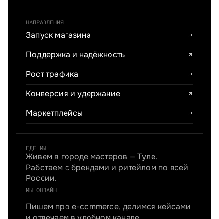
НАПРАВЛЕНИЯ
Запуск магазина
Поддержка и надёжность
Рост трафика
Конверсия и удержание
Маркетплейсы
ГДЕ МЫ
Живем в городе мастеров — Туле.
Работаем с брендами и ритейлом по всей
России.
МЫ ОНЛАЙН
Пишем про e-commerce, делимся кейсами
и отвечаем в удобном канале.