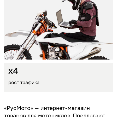
x4
рост трафика
«РусМото» — интернет-магазин
товаров для мотоциклов. Предлагают