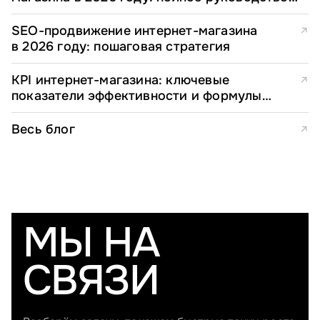
для e-commerce директоров
SEO-продвижение интернет-магазина
↗
в 2026 году: пошаговая стратегия
KPI интернет-магазина: ключевые
↗
показатели эффективности и формулы
расчета
Весь блог
↗
МЫ НА
СВЯЗИ