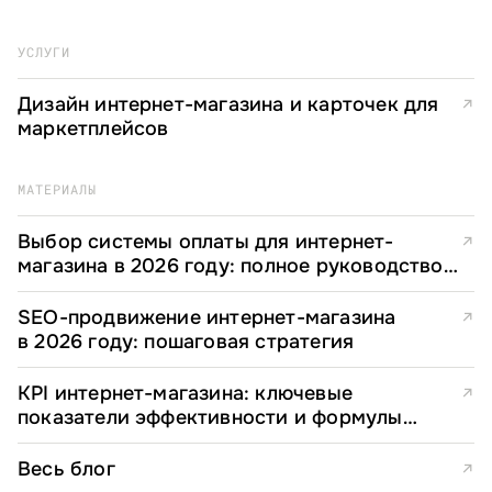
УСЛУГИ
Дизайн интернет-магазина и карточек для
↗
маркетплейсов
МАТЕРИАЛЫ
Выбор системы оплаты для интернет-
↗
магазина в 2026 году: полное руководство
для e-commerce директоров
SEO-продвижение интернет-магазина
↗
в 2026 году: пошаговая стратегия
KPI интернет-магазина: ключевые
↗
показатели эффективности и формулы
расчета
Весь блог
↗