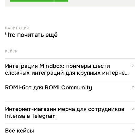
НАВИГАЦИЯ
Что почитать ещё
КЕЙСЫ
Интеграция Mindbox: примеры шести
↗
сложных интеграций для крупных интернет-
магазинов
ROMI‑бот для ROMI Community
↗
Интернет-магазин мерча для сотрудников
↗
Intensa в Telegram
Все кейсы
↗