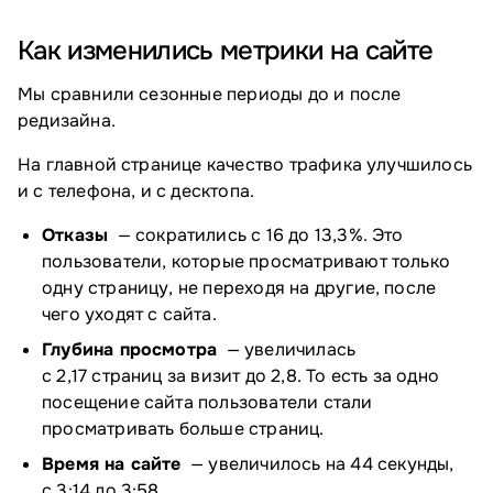
Как изменились метрики на сайте
Мы сравнили сезонные периоды до и после
редизайна.
На главной странице качество трафика улучшилось
и с телефона, и с десктопа.
Отказы
— сократились с 16 до 13,3%. Это
пользователи, которые просматривают только
одну страницу, не переходя на другие, после
чего уходят с сайта.
Глубина просмотра
— увеличилась
с 2,17 страниц за визит до 2,8. То есть за одно
посещение сайта пользователи стали
просматривать больше страниц.
Время на сайте
— увеличилось на 44 секунды,
с 3:14 до 3:58.