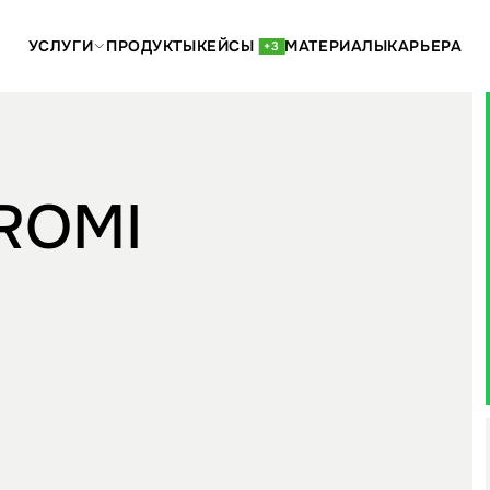
УСЛУГИ
ПРОДУКТЫ
КЕЙСЫ
МАТЕРИАЛЫ
КАРЬЕРА
+3
 ROMI