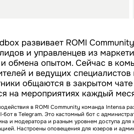
dbox развивает ROMI Community
лидов и управленцев из маркети
 и обмена опытом. Cейчас в ком
ителей и ведущих специалистов 
тники общаются в закрытом чате
ся на мероприятиях каждый меся
модействия в ROMI Community команда Intensa ра
‑бот в Telegram. Это кастомный бот с администра
ина и модератора и разным уровнем доступа для 
ацией. Настроены оповещения для юзеров и адми