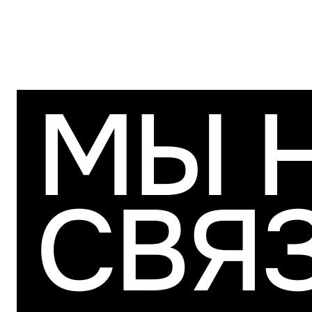
МЫ 
СВЯ