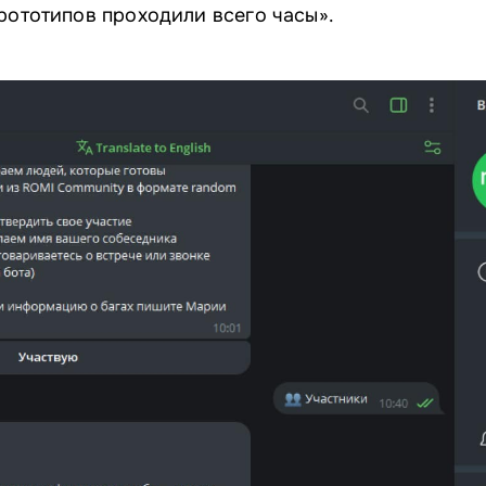
рототипов проходили всего часы».