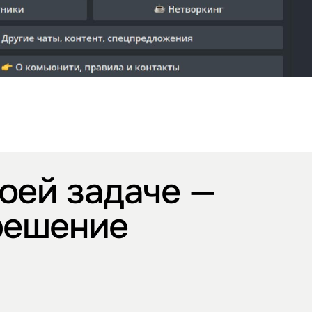
оей задаче —
решение