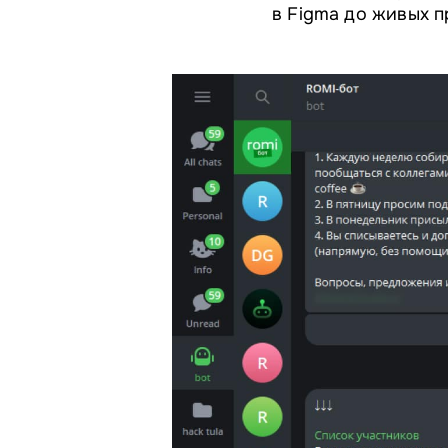
в Figma до живых п