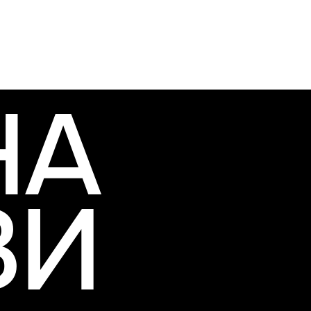
НА
ЗИ