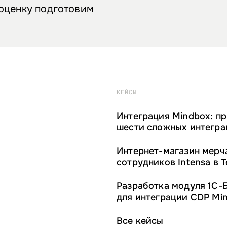
 оценку подготовим
КЕЙСЫ
Интеграция Mindbox: п
шести сложных интегра
крупных интернет-мага
Интернет-магазин мерч
сотрудников Intensa в T
Разработка модуля 1С-
для интеграции CDP Mi
Все кейсы