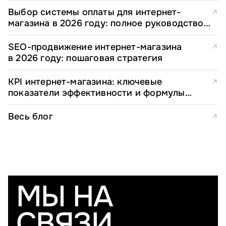
Выбор системы оплаты для интернет-
↗
магазина в 2026 году: полное руководство
для e-commerce директоров
SEO-продвижение интернет-магазина
↗
в 2026 году: пошаговая стратегия
KPI интернет-магазина: ключевые
↗
показатели эффективности и формулы
расчета
Весь блог
↗
МЫ НА
СВЯЗИ