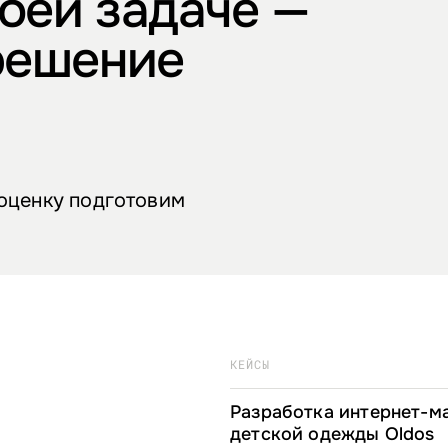
оей задаче —
решение
 оценку подготовим
КЕЙСЫ
Разработка интернет-м
детской одежды Oldos