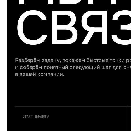
СВЯ
Разберём задачу, покажем быстрые точки р
и соберём понятный следующий шаг для о
в вашей компании.
СТАРТ ДИАЛОГА