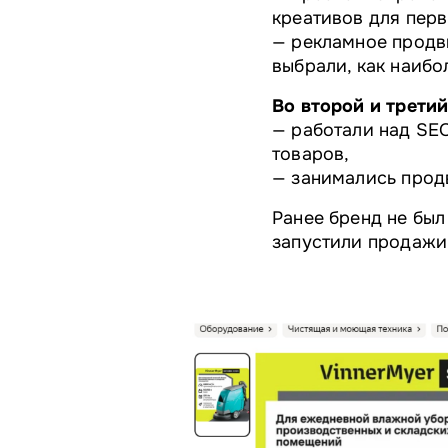
креативов для перв
— рекламное продв
выбрали, как наибо
Во второй и трети
— работали над SE
товаров,
— занимались прод
Ранее бренд не был
запустили продажи