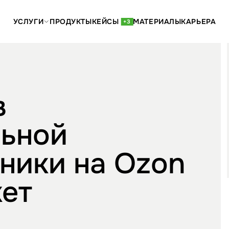
УСЛУГИ
ПРОДУКТЫ
КЕЙСЫ
МАТЕРИАЛЫ
КАРЬЕРА
+3
в
ьной
ники на Ozon
кет