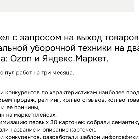
ел с запросом на выход товаров
льной уборочной техники на дв
а: Ozon и Яндекс.Маркет.
 пул работ на три месяца.
и конкурентов по характеристикам наиболее про
бъем продаж, рейтинг, кол‑во отзывов, кол‑во това
 и ее причины,
н на маркетплейсах,
имизацию первых 30 карточек: собрали семантик
ли название и описание карточек,
и конкурентов, разработали шаблон инфографики