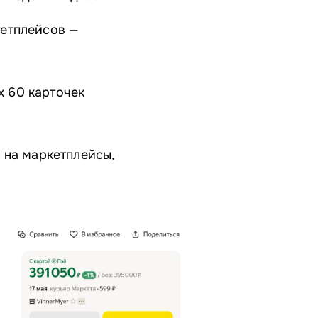
кетплейсов —
 60 карточек
 на маркетплейсы,