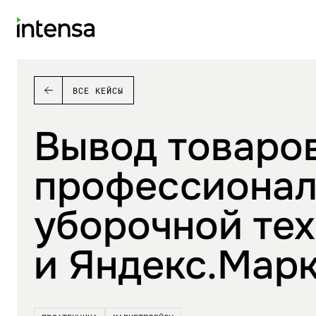
ВСЕ КЕЙСЫ
Вывод товаро
профессионал
уборочной тех
и Яндекс.Мар