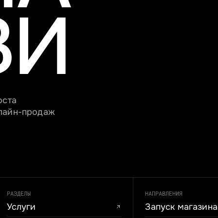
ЗИ
оста
нлайн-продаж
РАЗДЕЛЫ
НАПРАВЛЕНИЯ
Услуги
Запуск магазина