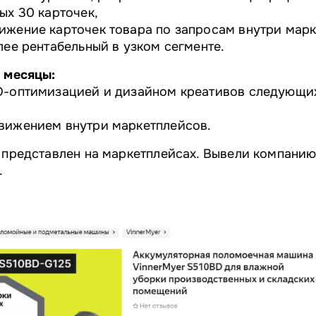
ых 30 карточек,
ижение карточек товара по запросам внутри мар
лее рентабельный в узком сегменте.
й месяцы:
O-оптимизацией и дизайном креативов следующих
вижением внутри маркетплейсов.
 представлен на маркетплейсах. Вывели компанию
.