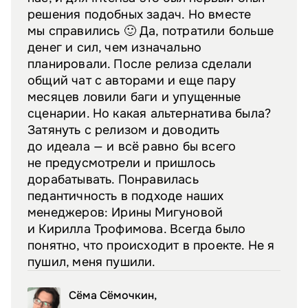
решения подобных задач. Но вместе
мы справились 🙂 Да, потратили больше
денег и сил, чем изначально
планировали. После релиза сделали
общий чат с авторами и еще пару
месяцев ловили баги и упущенные
сценарии. Но какая альтернатива была?
Затянуть с релизом и доводить
до идеала — и всё равно бы всего
не предусмотрели и пришлось
дорабатывать. Понравилась
педантичность в подходе наших
менеджеров: Ирины Мигуновой
и Кирилла Трофимова. Всегда было
понятно, что происходит в проекте. Не я
пушил, меня пушили.
Сёма Сёмочкин,