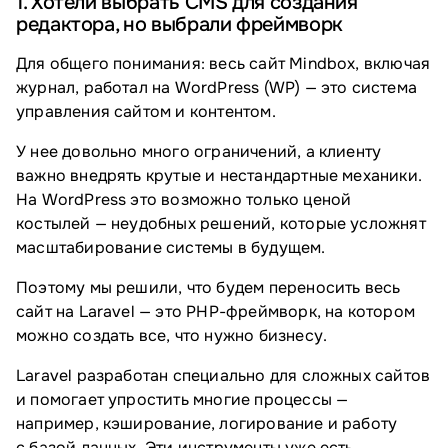
1. Хотели выбрать CMS для создания
редактора, но выбрали фреймворк
Для общего понимания: весь сайт Mindbox, включая
журнал, работал на WordPress (WP) — это система
управления сайтом и контентом.
У нее довольно много ограничений, а клиенту
важно внедрять крутые и нестандартные механики.
На WordPress это возможно только ценой
костылей — неудобных решений, которые усложнят
масштабирование системы в будущем.
Поэтому мы решили, что будем переносить весь
сайт на Laravel — это PHP-фреймворк, на котором
можно создать все, что нужно бизнесу.
Laravel разработан специально для сложных сайтов
и помогает упростить многие процессы —
например, кэширование, логирование и работу
с базой данных. Эти инструменты уже есть