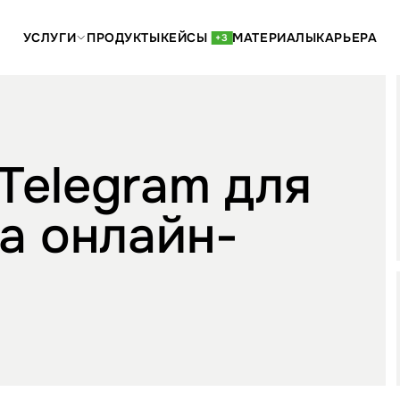
УСЛУГИ
ПРОДУКТЫ
КЕЙСЫ
МАТЕРИАЛЫ
КАРЬЕРА
+3
 Telegram для
а онлайн-