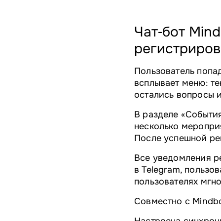
Чат‑бот Min
регистриров
Пользователь попада
всплывает меню: те
остались вопросы и
В разделе «События
несколько мероприя
После успешной рег
Все уведомления р
в Telegram, пользо
пользователях мгно
Совместно с Mindbo