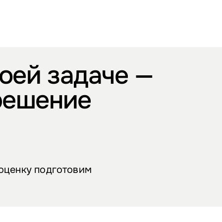
оей задаче —
решение
 оценку подготовим