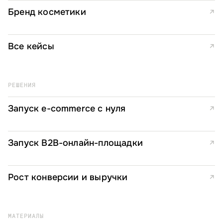
Бренд косметики
↗
Все кейсы
↗
РЕШЕНИЯ
Запуск e-commerce с нуля
↗
Запуск B2B-онлайн-площадки
↗
Рост конверсии и выручки
↗
МАТЕРИАЛЫ