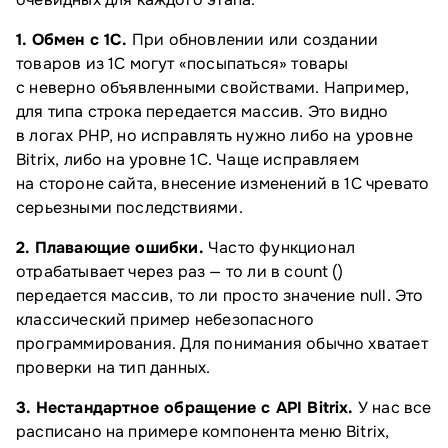
1. Обмен с 1С.
При обновлении или создании
товаров из 1С могут «посыпаться» товары
с неверно объявленными свойствами. Например,
для типа строка передается массив. Это видно
в логах PHP, но исправлять нужно либо на уровне
Bitrix, либо на уровне 1С. Чаще исправляем
на стороне сайта, внесение изменений в 1С чревато
серьезными последствиями.
2. Плавающие ошибки.
Часто функционал
отрабатывает через раз — то ли в count ()
передается массив, то ли просто значение null. Это
классический пример небезопасного
программирования. Для понимания обычно хватает
проверки на тип данных.
3. Нестандартное обращение с API Bitrix.
У нас все
расписано на примере компонента меню Bitrix,