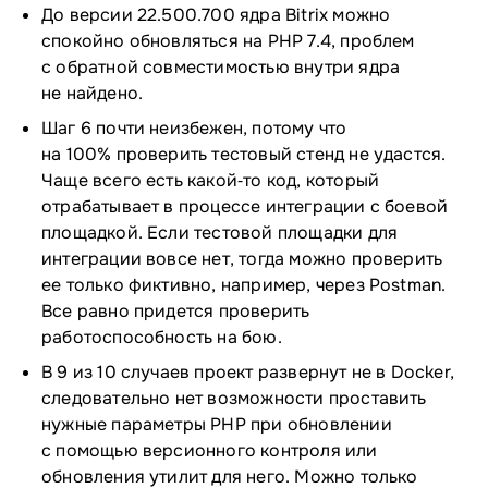
До версии 22.500.700 ядра Bitrix можно
спокойно обновляться на PHP 7.4, проблем
с обратной совместимостью внутри ядра
не найдено.
Шаг 6 почти неизбежен, потому что
на 100% проверить тестовый стенд не удастся.
Чаще всего есть какой‑то код, который
отрабатывает в процессе интеграции с боевой
площадкой. Если тестовой площадки для
интеграции вовсе нет, тогда можно проверить
ее только фиктивно, например, через Postman.
Все равно придется проверить
работоспособность на бою.
В 9 из 10 случаев проект развернут не в Docker,
следовательно нет возможности проставить
нужные параметры PHP при обновлении
с помощью версионного контроля или
обновления утилит для него. Можно только