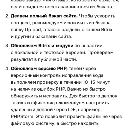
если придется восстанавливаться из бэкапа.
Делаем полный бэкап сайта.
Чтобы ускорить
процесс, рекомендуем исключить из бэкапа
папку Upload, а также разделы с кэшем Bitrix
и другими бэкапами сайта.
Обновляем Bitrix и модули
по аналогии
с локальной и тестовой версией. Проверяем
результат в публичной части.
Обновляем версию PHP,
тянем через
версионный контроль исправления кода,
выполняем проверку в течении 10−15 минут
на наличие ошибок PHP. Важно их быстро
обнаружить и исправить. Для быстрого деплоя
таких «хотфиксов» рекомендуем настроить
удаленный деплой через IDE, например,
PHPStorm. Это позволит править файлы не через
файловую систему, а быстро находить