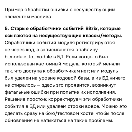
Пример обработки ошибки с несуществующим
элементом массива
5. Старые обработчики событий Bitrix, которые
ссылаются на несуществующие классы/методы.
Обработчики событий модуля регистрируются
не через код, а записываются в таблицу
b_module_to_module в БД. Если когда‑то был
использован кастомный модуль, который меняли
так, что доступа к обработчикам нет; или модуль
был удален на уровне кодовой базы, а из БД ничего
не стиралось — здесь это проявится, возникнут
фатальные ошибки при попытке их исполнения.
Решение простое: корректируем эти обработчики
события в БД или удаляем строки вовсе. Можно это
сделать сразу на бою/тестовом хосте, чтобы после
обновления не натыкаться на такие проблемы.