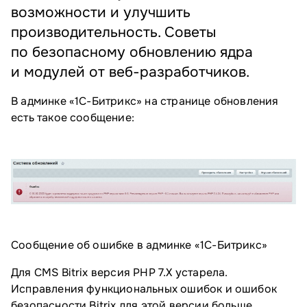
возможности и улучшить
производительность. Советы
по безопасному обновлению ядра
и модулей от веб-разработчиков.
В админке «1С-Битрикс» на странице обновления
есть такое сообщение:
Сообщение об ошибке в админке «1С-Битрикс»
Для CMS Bitrix версия PHP 7.Х устарела.
Исправления функциональных ошибок и ошибок
безопасности Bitrix для этой версии больше