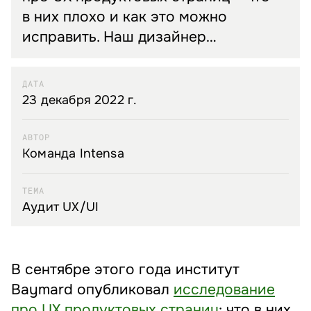
в них плохо и как это можно
исправить. Наш дизайнер…
ДАТА
23 декабря 2022 г.
АВТОР
Команда Intensa
ТЕМА
Аудит UX/⁠UI
В сентябре этого года институт
Baymard опубликовал
исследование
про UX продуктовых страниц
: что в них