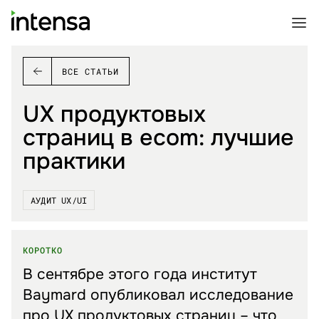
ВСЕ СТАТЬИ
UX продуктовых
страниц в ecom: лучшие
практики
АУДИТ UX/⁠UI
КОРОТКО
В сентябре этого года институт
Baymard опубликовал исследование
про UX продуктовых страниц – что