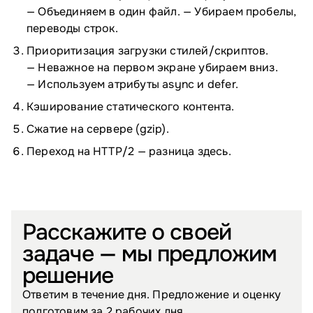
— Объединяем в один файл. — Убираем пробелы,
переводы строк.
Приоритизация загрузки стилей/скриптов.
— Неважное на первом экране убираем вниз.
— Используем атрибуты async и defer.
Кэширование статического контента.
Сжатие на сервере (gzip).
Переход на HTTP/⁠2 — разница
здесь
.
Расскажите о своей
задаче — мы предложим
решение
Ответим в течение дня. Предложение и оценку
подготовим за 2 рабочих дня.