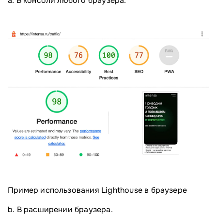
a. В консоли любого браузера.
Пример использования Lighthouse в браузере
b. В расширении браузера.