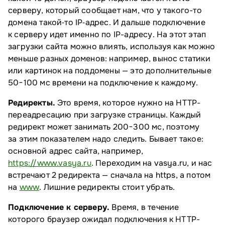
серверу, который сообщает нам, что у такого-то
домена такой‑то IP‑адрес. И дальше подключение
к серверу идет именно по IP-адресу. На этот этап
загрузки сайта можно влиять, используя как можно
меньше разных доменов: например, вынос статики
или картинок на поддомены — это дополнительные
50−100 мс времени на подключение к каждому.
Редиректы.
Это время, которое нужно на HTTP-
переадресацию при загрузке страницы. Каждый
редирект может занимать 200−300 мс, поэтому
за этим показателем надо следить. Бывает такое:
основной адрес сайта, например,
https://www.vasya.ru
. Переходим на vasya.ru, и нас
встречают 2 редиректа — сначала на https, а потом
на
www
. Лишние редиректы стоит убрать.
Подключение к серверу.
Время, в течение
которого браузер ожидал подключения к HTTP-