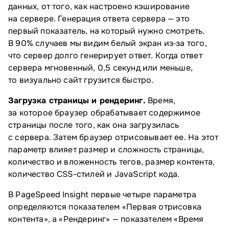
данных, от того, как настроено кэширование
на сервере. Генерация ответа сервера — это
первый показатель, на который нужно смотреть.
В 90% случаев мы видим белый экран из‑за того,
что сервер долго генерирует ответ. Когда ответ
сервера мгновенный, 0,5 секунд или меньше,
то визуально сайт грузится быстро.
Загрузка страницы и рендеринг.
Время,
за которое браузер обрабатывает содержимое
страницы после того, как она загрузилась
с сервера. Затем браузер отрисовывает ее. На этот
параметр влияет размер и сложность страницы,
количество и вложенность тегов, размер контента,
количество CSS-стилей и JavaScript кода.
В PageSpeed Insight первые четыре параметра
определяются показателем «Первая отрисовка
контента», а «Рендеринг» — показателем «Время