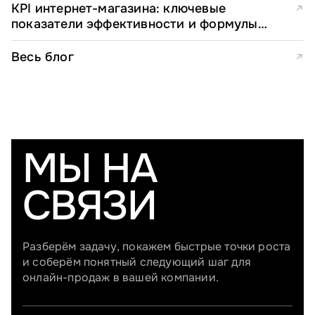
KPI интернет-магазина: ключевые
↗
показатели эффективности и формулы
расчета
Весь блог
↗
МЫ НА
СВЯЗИ
Разберём задачу, покажем быстрые точки роста
и соберём понятный следующий шаг для
онлайн-продаж в вашей компании.