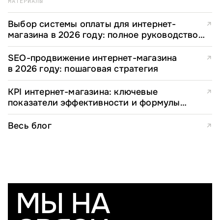
МАТЕРИАЛЫ
Выбор системы оплаты для интернет-
↗
магазина в 2026 году: полное руководство
для e-commerce директоров
SEO-продвижение интернет-магазина
↗
в 2026 году: пошаговая стратегия
KPI интернет-магазина: ключевые
↗
показатели эффективности и формулы
расчета
Весь блог
↗
МЫ НА