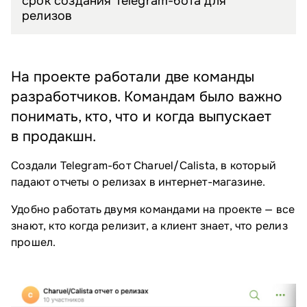
срок создания Telegram-бота для
релизов
На проекте работали две команды
разработчиков. Командам было важно
понимать, кто, что и когда выпускает
в продакшн.
Создали Telegram-бот Charuel/Calista, в который
падают отчеты о релизах в интернет-магазине.
Удобно работать двумя командами на проекте — все
знают, кто когда релизит, а клиент знает, что релиз
прошел.