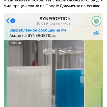
— загружает и обновляет список ключевых слов для
фильтрации спама из Google Документа по ссылке.