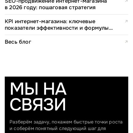
SEO-продвижение интернет-магазина
↗
в 2026 году: пошаговая стратегия
KPI интернет-магазина: ключевые
↗
показатели эффективности и формулы
расчета
Весь блог
↗
МЫ НА
СВЯЗИ
Разберём задачу, покажем быстрые точки роста
и соберём понятный следующий шаг для