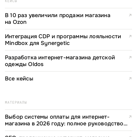
КЕЙСЫ
В 10 раз увеличили продажи магазина
↗
на Ozon
Интеграция CDP и программы лояльности
↗
Mindbox для Synergetic
Разработка интернет-магазина детской
↗
одежды Oldos
Все кейсы
↗
МАТЕРИАЛЫ
Выбор системы оплаты для интернет-
↗
магазина в 2026 году: полное руководство
для e-commerce директоров