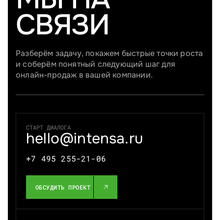
СВЯЗИ
Разберём задачу, покажем быстрые точки роста
и соберём понятный следующий шаг для
онлайн-продаж в вашей компании.
СТАРТ ДИАЛОГА
hello@intensa.ru
+7 495 255-21-06
ОБСУДИТЬ ПРОЕКТ