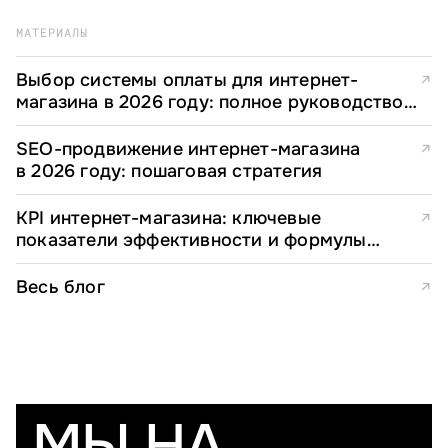
МАТЕРИАЛЫ
Выбор системы оплаты для интернет-
↗
магазина в 2026 году: полное руководство
для e-commerce директоров
SEO-продвижение интернет-магазина
↗
в 2026 году: пошаговая стратегия
KPI интернет-магазина: ключевые
↗
показатели эффективности и формулы
расчета
Весь блог
↗
МЫ НА