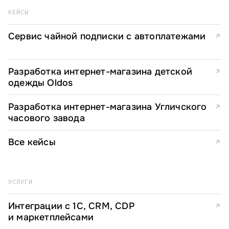
КЕЙСЫ
Сервис чайной подписки с автоплатежами
↗
Разработка интернет-магазина детской
↗
одежды Oldos
Разработка интернет-магазина Угличского
↗
часового завода
Все кейсы
↗
УСЛУГИ
Интеграции с 1С, CRM, CDP
↗
и маркетплейсами