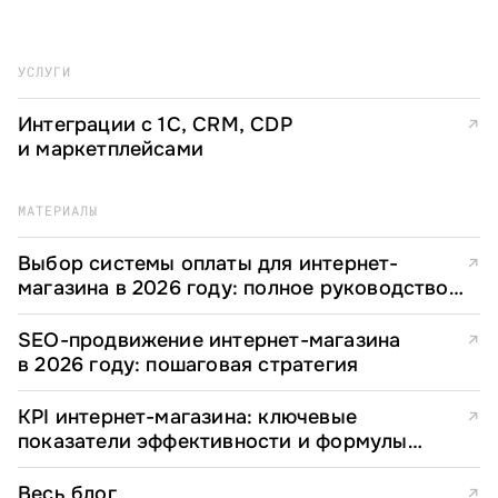
УСЛУГИ
Интеграции с 1С, CRM, CDP
↗
и маркетплейсами
МАТЕРИАЛЫ
Выбор системы оплаты для интернет-
↗
магазина в 2026 году: полное руководство
для e-commerce директоров
SEO-продвижение интернет-магазина
↗
в 2026 году: пошаговая стратегия
KPI интернет-магазина: ключевые
↗
показатели эффективности и формулы
расчета
Весь блог
↗