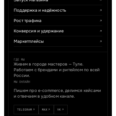
Поддержка и надёжность
Рост трафика
Конверсия и удержание
Маркетплейсы
ГДЕ МЫ
Живем в городе мастеров — Туле.
Работаем с брендами и ритейлом по всей
России.
МЫ ОНЛАЙН
Пишем про e-commerce, делимся кейсами
и отвечаем в удобном канале.
TELEGRAM
MAX
VK