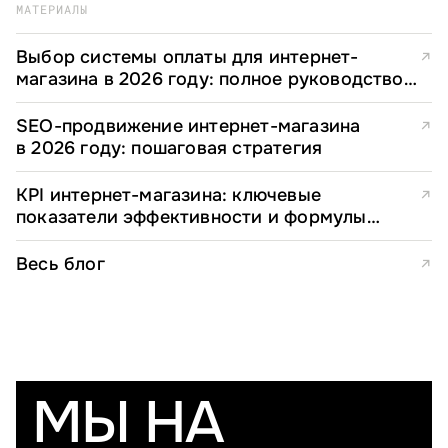
МАТЕРИАЛЫ
Выбор системы оплаты для интернет-
↗
магазина в 2026 году: полное руководство
для e-commerce директоров
SEO-продвижение интернет-магазина
↗
в 2026 году: пошаговая стратегия
KPI интернет-магазина: ключевые
↗
показатели эффективности и формулы
расчета
Весь блог
↗
МЫ НА