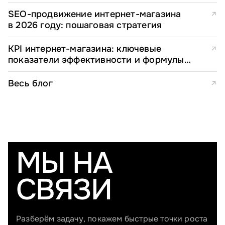
для e-commerce директоров
SEO-продвижение интернет-магазина
↗
в 2026 году: пошаговая стратегия
KPI интернет-магазина: ключевые
↗
показатели эффективности и формулы
расчета
Весь блог
↗
МЫ НА
СВЯЗИ
Разберём задачу, покажем быстрые точки роста