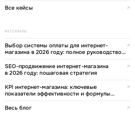
мониторинг
Все кейсы
↗
МАТЕРИАЛЫ
Выбор системы оплаты для интернет-
↗
магазина в 2026 году: полное руководство
для e-commerce директоров
SEO-продвижение интернет-магазина
↗
в 2026 году: пошаговая стратегия
KPI интернет-магазина: ключевые
↗
показатели эффективности и формулы
расчета
Весь блог
↗