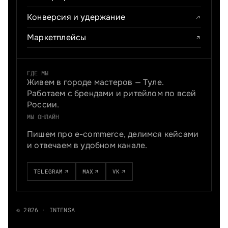
Конверсия и удержание
Маркетплейсы
ГДЕ МЫ
Живем в городе мастеров — Туле.
Работаем с брендами и ритейлом по всей
России.
МЫ ОНЛАЙН
Пишем про e-commerce, делимся кейсами
и отвечаем в удобном канале.
TELEGRAM
MAX
VK
© 2026 · INTENSA