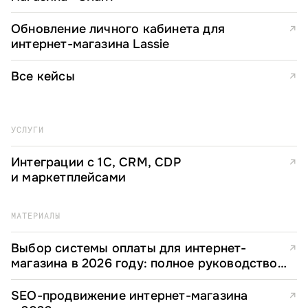
Обновление личного кабинета для
↗
интернет-магазина Lassie
Все кейсы
↗
УСЛУГИ
Интеграции с 1С, CRM, CDP
↗
и маркетплейсами
МАТЕРИАЛЫ
Выбор системы оплаты для интернет-
↗
магазина в 2026 году: полное руководство
для e-commerce директоров
SEO-продвижение интернет-магазина
↗