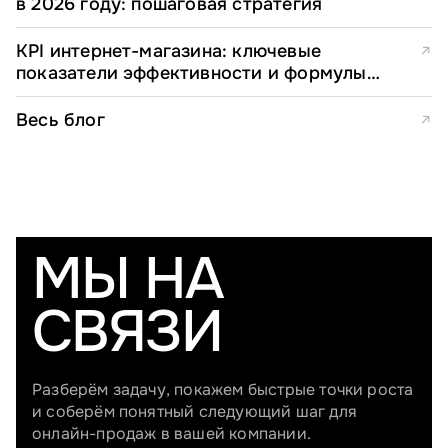
в 2026 году: пошаговая стратегия
KPI интернет-магазина: ключевые
↗
показатели эффективности и формулы
расчета
Весь блог
↗
МЫ НА
СВЯЗИ
Разберём задачу, покажем быстрые точки роста
и соберём понятный следующий шаг для
онлайн-продаж в вашей компании.