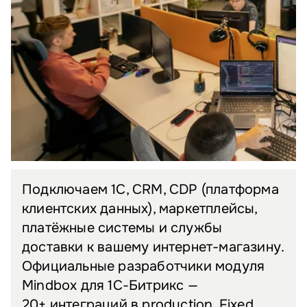
Подключаем 1С, CRM, CDP (платформа
клиентских данных), маркетплейсы,
платёжные системы и службы
доставки к вашему интернет-магазину.
Официальные разработчики модуля
Mindbox для 1С-Битрикс —
20+ интеграций в production. Fixed