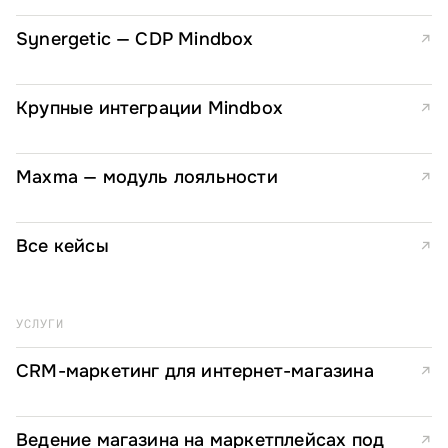
Synergetic — CDP Mindbox
↗
Крупные интеграции Mindbox
↗
Maxma — модуль лояльности
↗
Все кейсы
↗
УСЛУГИ
CRM-маркетинг для интернет-магазина
↗
Ведение магазина на маркетплейсах под
↗