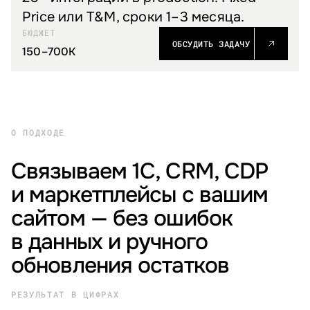
Price или T&M, сроки 1–3 месяца.
БЮДЖЕТ
ОБСУДИТЬ ЗАДАЧУ
150–700K
О ПОДХОДЕ
Связываем 1С, CRM, CDP
и маркетплейсы с вашим
сайтом — без ошибок
в данных и ручного
обновления остатков
РЕЗУЛЬТАТ В ЦИФРАХ