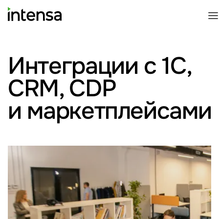
Интеграции с 1С,
CRM, CDP
и маркетплейсами