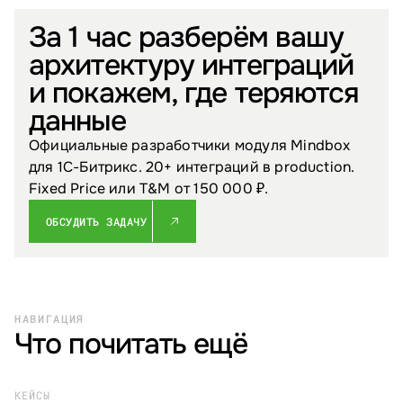
За 1 час разберём вашу
архитектуру интеграций
и покажем, где теряются
данные
Официальные разработчики модуля Mindbox
для 1С-Битрикс. 20+ интеграций в production.
Fixed Price или T&M от 150 000 ₽.
ОБСУДИТЬ ЗАДАЧУ
НАВИГАЦИЯ
Что почитать ещё
КЕЙСЫ