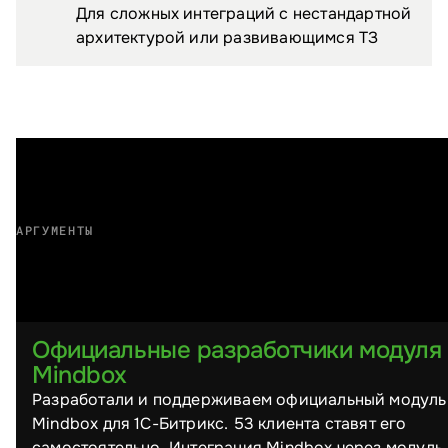
Для сложных интеграций с нестандартной
архитектурой или развивающимся ТЗ
АРГУМЕНТЫ
Почему выбирают нас
Официальные разработчики модуля
Mindbox
Разработали и поддерживаем официальный модуль
Mindbox для 1С-Битрикс. 53 клиента ставят его
самостоятельно. Интеграция Mindbox через модуль