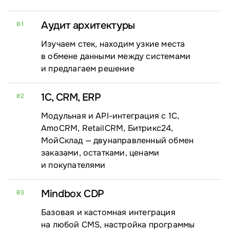
Аудит архитектуры
01
Изучаем стек, находим узкие места
в обмене данными между системами
и предлагаем решение
1С, CRM, ERP
02
Модульная и API-интеграция с 1С,
AmoCRM, RetailCRM, Битрикс24,
МойСклад — двунаправленный обмен
заказами, остатками, ценами
и покупателями
Mindbox CDP
03
Базовая и кастомная интеграция
на любой CMS, настройка программы