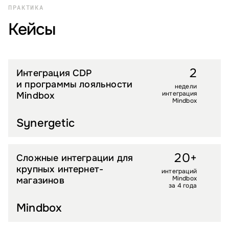
ПРАКТИКА
Кейсы
2
Интеграция CDP
FMCG
и программы лояльности
недели
интеграция
Mindbox
Mindbox
Synergetic
20+
Сложные интеграции для
УСЛУГИ
крупных интернет-
интеграций
Mindbox
магазинов
за 4 года
Mindbox