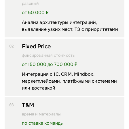
разовый
от 50 000 ₽
Анализ архитектуры интеграций,
выявление узких мест, ТЗ с приоритетами
Fixed Price
02
фиксированная стоимость
от 150 000 до 700 000 ₽
Интеграция с 1С, CRM, Mindbox,
маркетплейсами, платёжными системами
или доставкой
T&M
03
время и материалы
по ставке команды