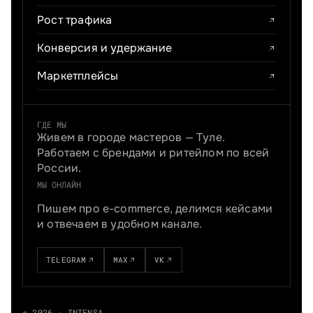
Рост трафика
Конверсия и удержание
Маркетплейсы
ГДЕ МЫ
Живем в городе мастеров — Туле.
Работаем с брендами и ритейлом по всей
России.
МЫ ОНЛАЙН
Пишем про e-commerce, делимся кейсами
и отвечаем в удобном канале.
TELEGRAM
MAX
VK
© 2026 · INTENSA