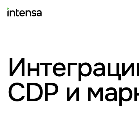
Интеграции
CDP и мар