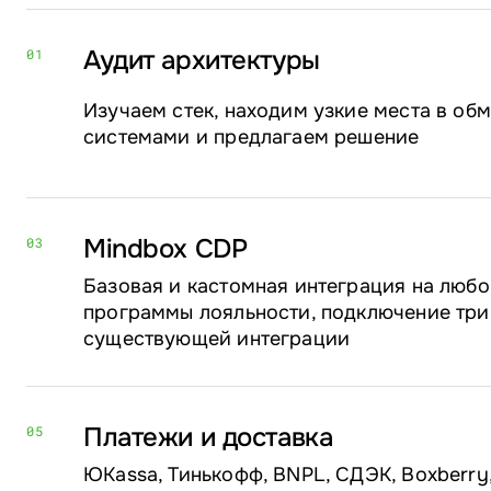
Аудит архитектуры
01
Изучаем стек, находим узкие места в о
системами и предлагаем решение
Mindbox CDP
03
Базовая и кастомная интеграция на любо
программы лояльности, подключение три
существующей интеграции
Платежи и доставка
05
ЮKassa, Тинькофф, BNPL, СДЭК, Boxberry