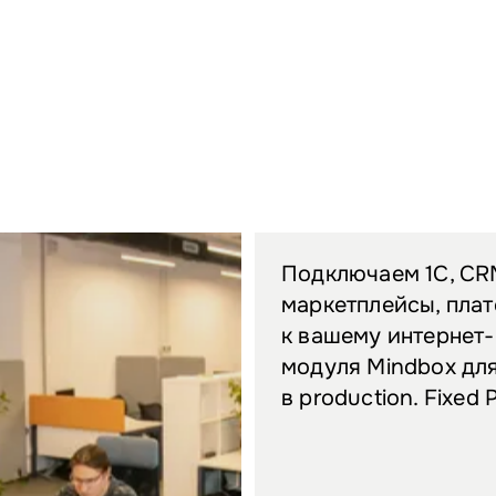
Подключаем 1С, CRM
маркетплейсы, пла
к вашему интернет
модуля Mindbox для
в production. Fixed