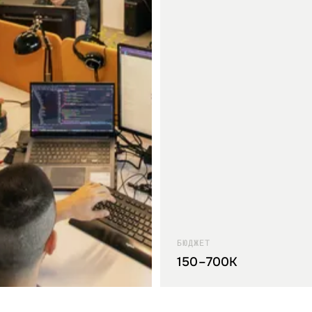
БЮДЖЕТ
150–700K