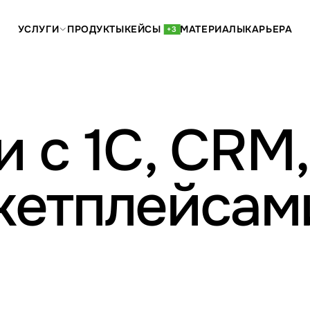
УСЛУГИ
ПРОДУКТЫ
КЕЙСЫ
МАТЕРИАЛЫ
КАРЬЕРА
+3
 с 1С, CRM,
кетплейсам