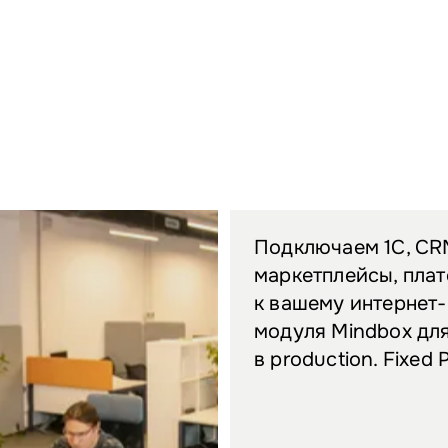
Подключаем 1С, CRM
маркетплейсы, пла
к вашему интернет
модуля Mindbox для
в production. Fixed