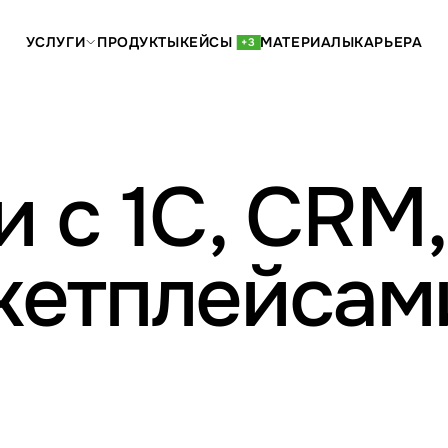
УСЛУГИ
ПРОДУКТЫ
КЕЙСЫ
МАТЕРИАЛЫ
КАРЬЕРА
+3
 с 1С, CRM,
кетплейсам