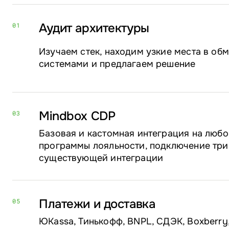
Аудит архитектуры
01
Изучаем стек, находим узкие места в о
системами и предлагаем решение
Mindbox CDP
03
Базовая и кастомная интеграция на любо
программы лояльности, подключение три
существующей интеграции
Платежи и доставка
05
ЮKassa, Тинькофф, BNPL, СДЭК, Boxberry