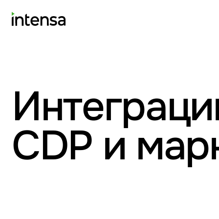
Интеграции
CDP и мар