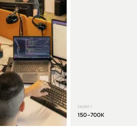
БЮДЖЕТ
150–700K