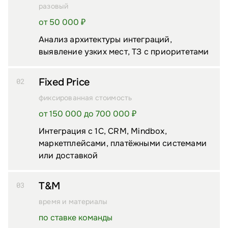
разовый
от 50 000 ₽
Анализ архитектуры интеграций,
выявление узких мест, ТЗ с приоритетами
Fixed Price
02
фиксированная стоимость
от 150 000 до 700 000 ₽
Интеграция с 1С, CRM, Mindbox,
маркетплейсами, платёжными системами
или доставкой
T&M
03
время и материалы
по ставке команды