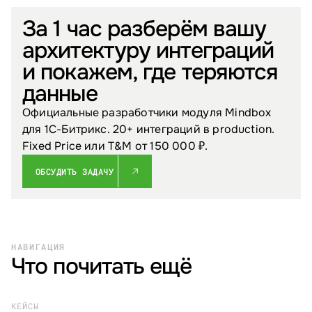
За 1 час разберём вашу
архитектуру интеграций
и покажем, где теряются
данные
Официальные разработчики модуля Mindbox
для 1С-Битрикс. 20+ интеграций в production.
Fixed Price или T&M от 150 000 ₽.
ОБСУДИТЬ ЗАДАЧУ
НАВИГАЦИЯ
Что почитать ещё
КЕЙСЫ