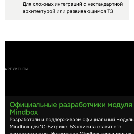
Для сложных интеграций с нестандартной
архитектурой или развивающимся ТЗ
АРГУМЕНТЫ
Почему выбирают нас
Официальные разработчики модуля
Mindbox
Разработали и поддерживаем официальный модуль
Mindbox для 1С-Битрикс. 53 клиента ставят его
самостоятельно. Интеграция Mindbox через модуль