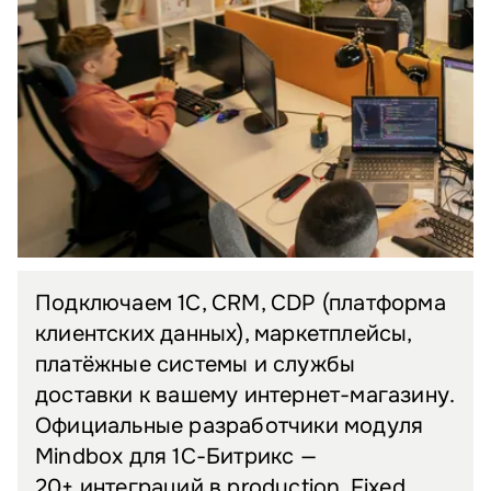
Подключаем 1С, CRM, CDP (платформа
клиентских данных), маркетплейсы,
платёжные системы и службы
доставки к вашему интернет-магазину.
Официальные разработчики модуля
Mindbox для 1С-Битрикс —
20+ интеграций в production. Fixed