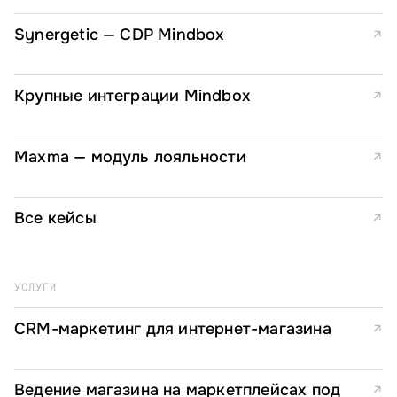
Synergetic — CDP Mindbox
↗
Крупные интеграции Mindbox
↗
Maxma — модуль лояльности
↗
Все кейсы
↗
УСЛУГИ
CRM-маркетинг для интернет-магазина
↗
Ведение магазина на маркетплейсах под
↗