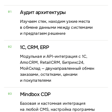
Аудит архитектуры
01
Изучаем стек, находим узкие места
в обмене данными между системами
и предлагаем решение
1С, CRM, ERP
02
Модульная и API-интеграция с 1С,
AmoCRM, RetailCRM, Битрикс24,
МойСклад — двунаправленный обмен
заказами, остатками, ценами
и покупателями
Mindbox CDP
03
Базовая и кастомная интеграция
на любой CMS, настройка программы