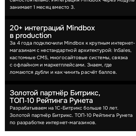
занимает 1 месяц вместо 3.
20+ интеграций Mindbox
в production
За 4 года подключили Mindbox к крупным интернет-
магазинам с нестандартной архитектурой: InSales,
кастомные CMS, многосайтовые системы, связка
с офлайном и маркетплейсами. Знаем, где
ломаются дубли и как чинить расчёт баллов.
Золотой партнёр Битрикс,
ТОП‑10 Рейтинга Рунета
Разрабатываем на 1С-Битрикс больше 10 лет.
Золотой партнёр Битрикс. ТОП‑10 Рейтинга Рунета
по разработке интернет-магазинов.