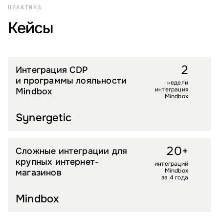
ПРАКТИКА
Кейсы
2
Интеграция CDP
FMCG
и программы лояльности
недели
интеграция
Mindbox
Mindbox
Synergetic
20+
Сложные интеграции для
УСЛУГИ
крупных интернет-
интеграций
Mindbox
магазинов
за 4 года
Mindbox