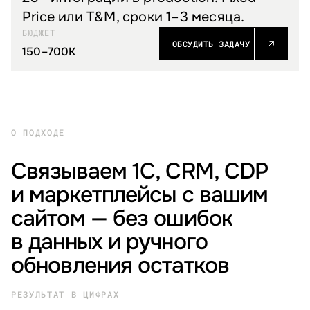
Price или T&M, сроки 1–3 месяца.
БЮДЖЕТ
ОБСУДИТЬ ЗАДАЧУ
150–700K
О ПОДХОДЕ
Связываем 1С, CRM, CDP
и маркетплейсы с вашим
сайтом — без ошибок
в данных и ручного
обновления остатков
РЕЗУЛЬТАТ В ЦИФРАХ