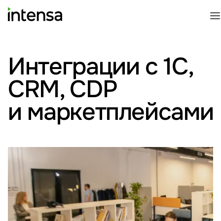
Интеграции с 1С,
CRM, CDP
и маркетплейсами