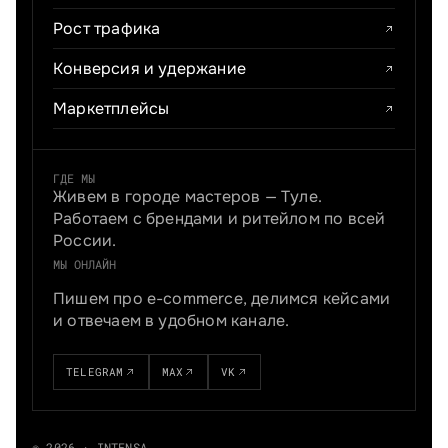
Рост трафика
Конверсия и удержание
Маркетплейсы
ГДЕ МЫ
Живем в городе мастеров — Туле.
Работаем с брендами и ритейлом по всей
России.
МЫ ОНЛАЙН
Пишем про e-commerce, делимся кейсами
и отвечаем в удобном канале.
TELEGRAM
MAX
VK
© 2026 · INTENSA