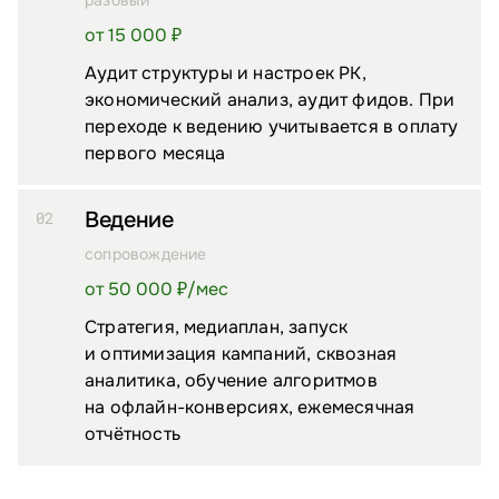
разовый
от 15 000 ₽
Аудит структуры и настроек РК,
экономический анализ, аудит фидов. При
переходе к ведению учитывается в оплату
первого месяца
Ведение
02
сопровождение
от 50 000 ₽/⁠мес
Стратегия, медиаплан, запуск
и оптимизация кампаний, сквозная
аналитика, обучение алгоритмов
на офлайн-конверсиях, ежемесячная
отчётность