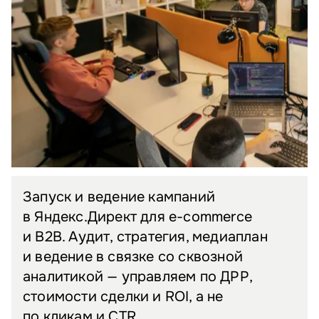
Запуск и ведение кампаний
в Яндекс.Директ для e-commerce
и B2B. Аудит, стратегия, медиаплан
и ведение в связке со сквозной
аналитикой — управляем по ДРР,
стоимости сделки и ROI, а не
по кликам и CTR.