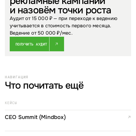
рекламные кампании
и назовём точки роста
Аудит от 15 000 ₽ — при переходе к ведению
учитывается в стоимость первого месяца.
Ведение от 50 000 ₽/⁠мес.
ПОЛУЧИТЬ АУДИТ
НАВИГАЦИЯ
Что почитать ещё
КЕЙСЫ
CEO Summit (Mindbox)
↗