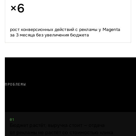
×
6
рост конверсионных действий с рекламы у Magenta
за 3 месяца без увеличения бюджета
ПРОБЛЕМЫ
Вам знакомо?
01
Бюджет растёт, выручка стоит — отдача
от рекламы не растёт со стоимостью клика