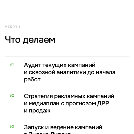
РАБОТЫ
Что делаем
Аудит текущих кампаний
01
и сквозной аналитики до начала
работ
Стратегия рекламных кампаний
02
и медиаплан с прогнозом ДРР
и продаж
Запуск и ведение кампаний
03