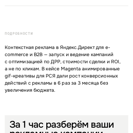
ПОДРОБНОСТИ
Контекстная реклама в Яндекс.Директ для e-
commerce и B2B — запуск и ведение кампаний
с оптимизацией по ДРР, стоимости сделки и ROI,
а не по кликам. В кейсе Magenta анимированные
gif-креативы для РСЯ дали рост конверсионных
действий с рекламы в 6 раз за 3 месяца без
увеличения бюджета.
За 1 час разберём ваши