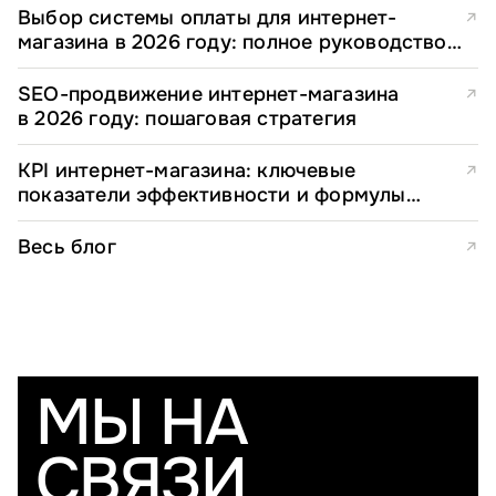
Выбор системы оплаты для интернет-
↗
магазина в 2026 году: полное руководство
для e-commerce директоров
SEO-продвижение интернет-магазина
↗
в 2026 году: пошаговая стратегия
KPI интернет-магазина: ключевые
↗
показатели эффективности и формулы
расчета
Весь блог
↗
МЫ НА
СВЯЗИ