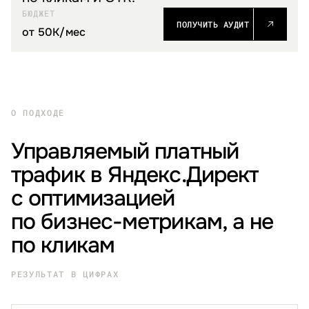
БЮДЖЕТ
ПОЛУЧИТЬ АУДИТ
от 50K/⁠мес
О ПОДХОДЕ
Управляемый платный
трафик в Яндекс.Директ
с оптимизацией
по бизнес-метрикам, а не
по кликам
РЕЗУЛЬТАТ В ЦИФРАХ