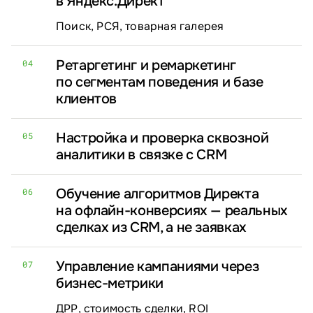
в Яндекс.Директ
Поиск, РСЯ, товарная галерея
Ретаргетинг и ремаркетинг
04
по сегментам поведения и базе
клиентов
Настройка и проверка сквозной
05
аналитики в связке с CRM
Обучение алгоритмов Директа
06
на офлайн-конверсиях — реальных
сделках из CRM, а не заявках
Управление кампаниями через
07
бизнес-метрики
ДРР, стоимость сделки, ROI