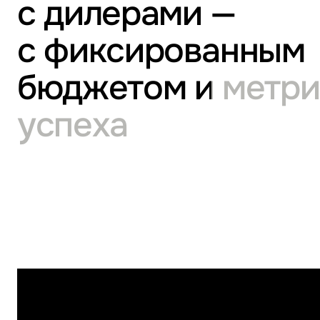
с дилерами —
с фиксированным
бюджетом и метр
успеха