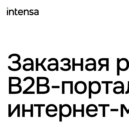
Заказная р
B2B-порта
интернет-