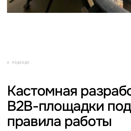
О ПОДХОДЕ
Кастомная разраб
B2B-площадки под
правила работы