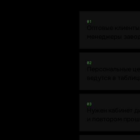
01
Оптовые клиенты 
менеджеры завод
02
Персональные це
ведутся в таблиц
03
Нужен кабинет ди
и повтором прош