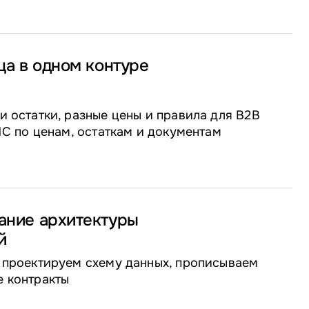
ца в одном контуре
и остатки, разные цены и правила для B2B
 1С по ценам, остаткам и документам
ание архитектуры
й
 проектируем схему данных, прописываем
е контракты