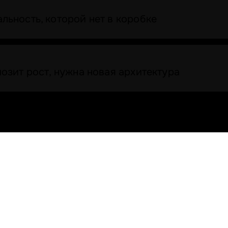
ьность, которой нет в коробке
озит рост, нужна новая архитектура