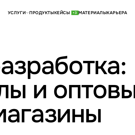
УСЛУГИ
ПРОДУКТЫ
КЕЙСЫ
МАТЕРИАЛЫ
КАРЬЕРА
+3
азработка:
лы и оптов
магазины