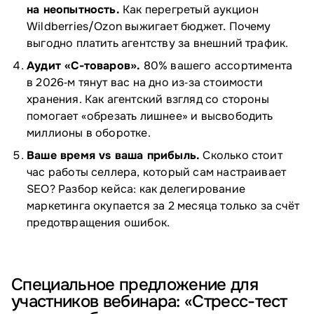
на неопытность.
Как перегретый аукцион
Wildberries/Ozon выжигает бюджет. Почему
выгодно платить агентству за внешний трафик.
Аудит «C-товаров».
80% вашего ассортимента
в 2026‑м тянут вас на дно из‑за стоимости
хранения. Как агентский взгляд со стороны
помогает «обрезать лишнее» и высвободить
миллионы в оборотке.
Ваше время vs ваша прибыль.
Сколько стоит
час работы селлера, который сам настраивает
SEO? Разбор кейса: как делегирование
маркетинга окупается за 2 месяца только за счёт
предотвращения ошибок.
Специальное предложение для
участников вебинара: «Стресс-тест