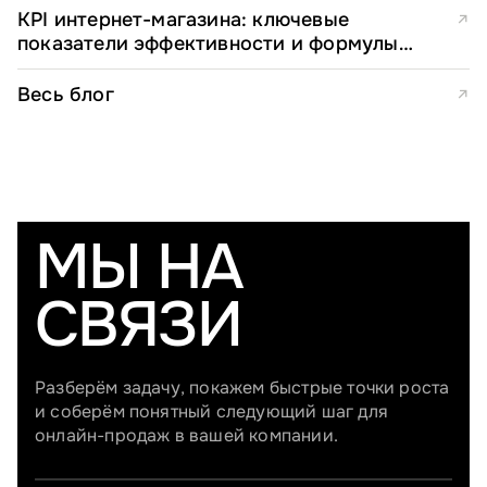
KPI интернет-магазина: ключевые
↗
показатели эффективности и формулы
расчета
Весь блог
↗
МЫ НА
СВЯЗИ
Разберём задачу, покажем быстрые точки роста
и соберём понятный следующий шаг для
онлайн-продаж в вашей компании.