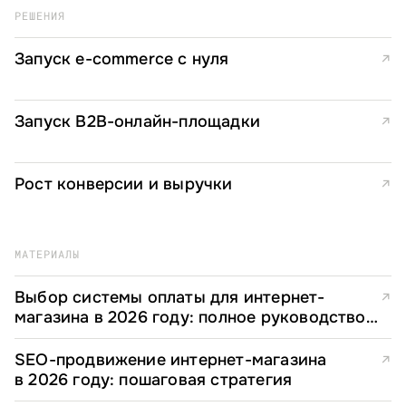
РЕШЕНИЯ
Запуск e-commerce с нуля
↗
Запуск B2B-онлайн-площадки
↗
Рост конверсии и выручки
↗
МАТЕРИАЛЫ
Выбор системы оплаты для интернет-
↗
магазина в 2026 году: полное руководство
для e-commerce директоров
SEO-продвижение интернет-магазина
↗
в 2026 году: пошаговая стратегия