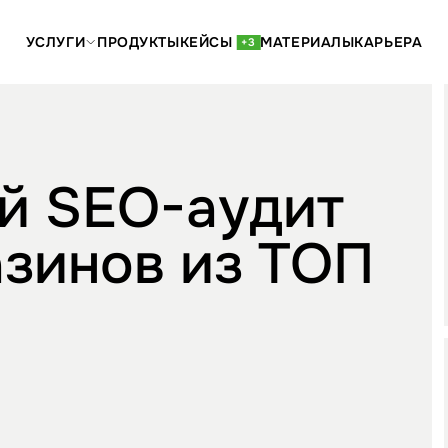
УСЛУГИ
ПРОДУКТЫ
КЕЙСЫ
МАТЕРИАЛЫ
КАРЬЕРА
+3
й SEO-аудит
азинов из ТОП