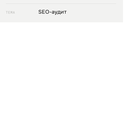
SEO-аудит
ТЕМА