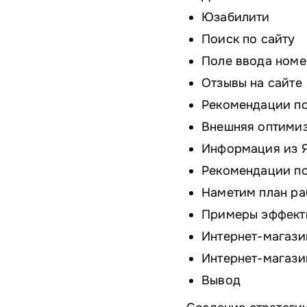
Юзабилити
Поиск по сайту
Поле ввода номе
Отзывы на сайте
Рекомендации п
Внешняя оптими
Информация из Я
Рекомендации по
Наметим план ра
Примеры эффект
Интернет-магазин
Интернет-магазин 
Вывод