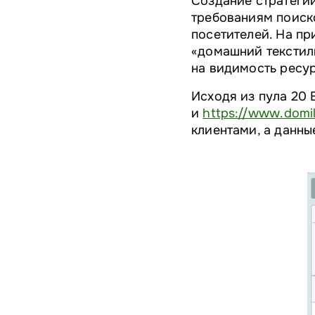
Создание стратегии
требованиям поиско
посетителей. На пр
«домашний текстиль
на видимость ресу
Исходя из пула 20 
и
https://www.domil
клиентами, а данны