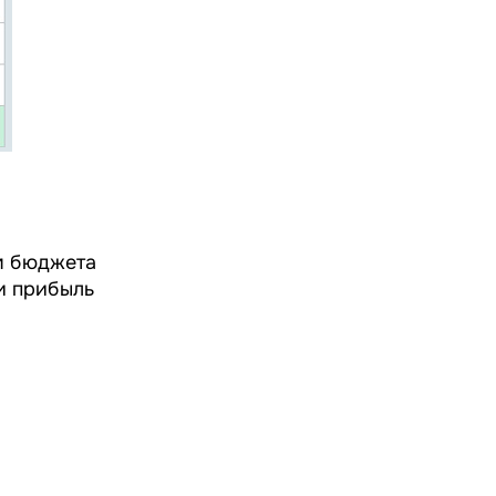
м бюджета
и прибыль