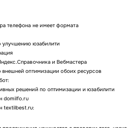
ра телефона не имеет формата
о улучшению юзабилити
зация
ндекс.Справочника и Вебмастера
 внешней оптимизации обоих ресурсов
бот:
ивных решений по оптимизации и юзабилити
 domilfo.ru
textilbest.ru: