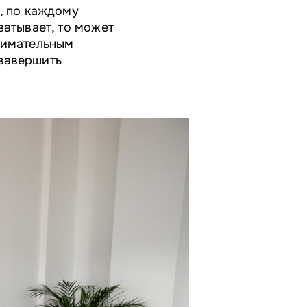
, по каждому
ватывает, то может
внимательным
 завершить