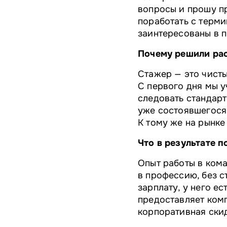
вопросы и прошу пр
поработать с терми
заинтересованы в п
Почему решили рас
Стажер — это чисты
С первого дня мы у
следовать стандарт
уже состоявшегося
К тому же на рынке
Что в результате п
Опыт работы в ком
в профессию, без с
зарплату, у него е
предоставляет комп
корпоративная скид