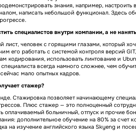
одемонстрировать знания, например, настроить в
налом, написать небольшой функционал. Здесь об
рогрессе.
тить специалистов внутри компании, а не нанят
й лист, человек с горящими глазами, который хоч
чим его работать с системой контроля версий GIT
ам кодирования, использовать линтование и Ubun
 специалиста всегда намного сложнее, чем обучи
 сейчас мало опытных кадров.
олучает стажер?
анде. Стажировка позволяет начинающему специа
трессов. Плюс стажер — это полноценный сотрудн
сть оплачиваемый больничный, отпуск и прочие бо
ания: дополнительное обучение на 80% за счет к
ка на изучение английского языка Skyeng и посе