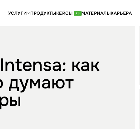
УСЛУГИ
ПРОДУКТЫ
КЕЙСЫ
МАТЕРИАЛЫ
КАРЬЕРА
+3
Intensa: как
о думают
еры