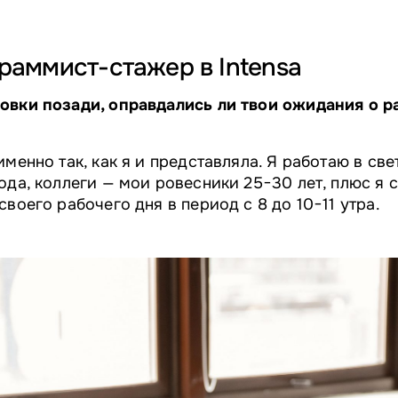
граммист-стажер в Intensa
овки позади, оправдались ли твои ожидания о ра
именно так, как я и представляла. Я работаю в св
ода, коллеги — мои ровесники 25−30 лет, плюс я 
своего рабочего дня в период с 8 до 10−11 утра.