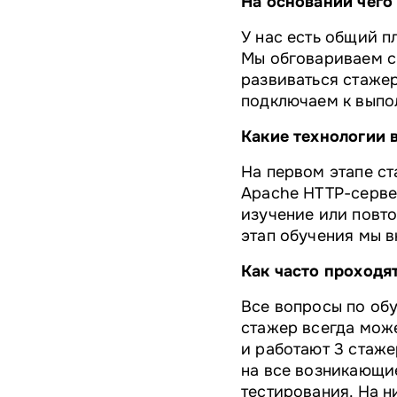
На основании чего
У нас есть общий п
Мы обговариваем си
развиваться стаже
подключаем к выпо
Какие технологии 
На первом этапе ст
Apache HTTP-серве
изучение или повто
этап обучения мы в
Как часто проходя
Все вопросы по обу
стажер всегда може
и работают 3 стаже
на все возникающи
тестирования. На н