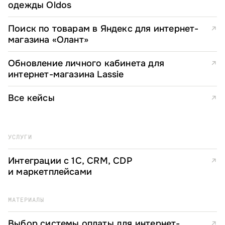
одежды Oldos
Поиск по товарам в Яндекс для интернет-
↗
магазина «Олант»
Обновление личного кабинета для
↗
интернет-магазина Lassie
Все кейсы
↗
УСЛУГИ
Интеграции с 1С, CRM, CDP
↗
и маркетплейсами
МАТЕРИАЛЫ
Выбор системы оплаты для интернет-
↗