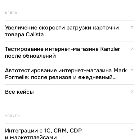
КЕЙСЫ
Увеличение скорости загрузки карточки
↗
товара Calista
Тестирование интернет-магазина Kanzler
↗
после обновлений
Автотестирование интернет-магазина Mark
↗
Formelle: после релизов и ежедневный
мониторинг
Все кейсы
↗
УСЛУГИ
Интеграции с 1С, CRM, CDP
↗
и маркетплейсами