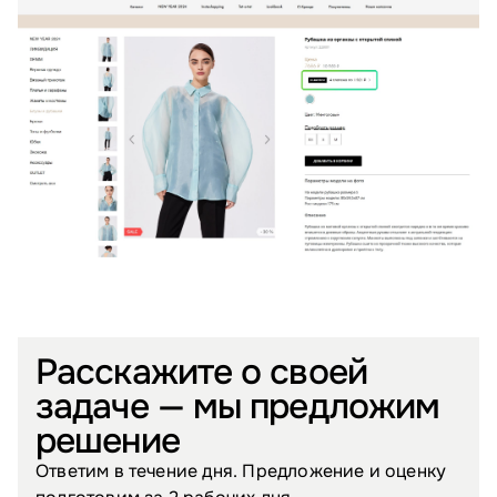
Расскажите о своей
задаче — мы предложим
решение
Ответим в течение дня. Предложение и оценку