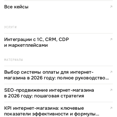
мониторинг
Все кейсы
↗
УСЛУГИ
Интеграции с 1С, CRM, CDP
↗
и маркетплейсами
МАТЕРИАЛЫ
Выбор системы оплаты для интернет-
↗
магазина в 2026 году: полное руководство
для e-commerce директоров
SEO-продвижение интернет-магазина
↗
в 2026 году: пошаговая стратегия
KPI интернет-магазина: ключевые
↗
показатели эффективности и формулы