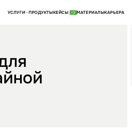
УСЛУГИ
ПРОДУКТЫ
КЕЙСЫ
МАТЕРИАЛЫ
КАРЬЕРА
+3
для
айной