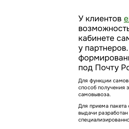
У клиентов
е
возможность
кабинете са
у партнеров
формирования
под Почту Р
Для функции самов
способ получения з
самовывоза.
Для приема пакета 
выдачи разработан 
специализированно