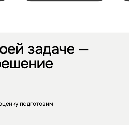
оей задаче —
решение
 оценку подготовим