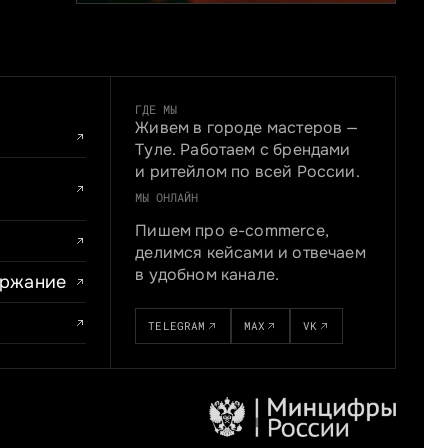
ГДЕ МЫ
Живем в городе мастеров —
Туле. Работаем с брендами
и ритейлом по всей России.
МЫ ОНЛАЙН
Пишем про e-commerce,
делимся кейсами и отвечаем
в удобном канале.
ержание
TELEGRAM
MAX
VK