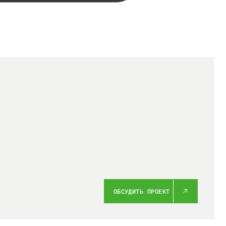
ОБСУДИТЬ ПРОЕКТ