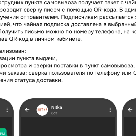
сотрудник пункта самовывоза получает пакет с ча
проводит сверку писем с помощью QR‑кода. В ад
учения отправителем. Подписчикам рассылается 
ией, что чайная подписка доставлена в выбранны
 Получить письмо можно по номеру телефона, на 
зав QR‑код в личном кабинете.
ализован:
зации пункта выдачи,
росмотра и сверки поставки в пункт самовывоза,
и заказа: сверка пользователя по телефону или 
ения статуса доставки.