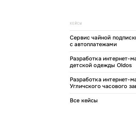
КЕЙСЫ
Сервис чайной подписк
с автоплатежами
Разработка интернет-м
детской одежды Oldos
Разработка интернет-м
Угличского часового за
Все кейсы