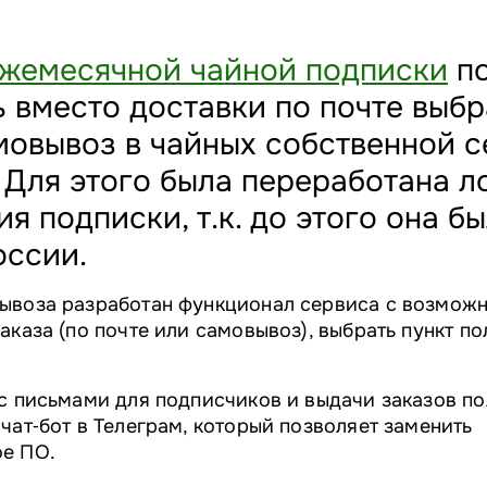
жемесячной чайной подписки
по
 вместо доставки по почте выбр
мовывоз в чайных собственной с
. Для этого была переработана л
 подписки, т.к. до этого она б
оссии.
ывоза разработан функционал сервиса с возмож
аказа (по почте или самовывоз), выбрать пункт по
с письмами для подписчиков и выдачи заказов по
чат‑бот в Телеграм, который позволяет заменить
е ПО.