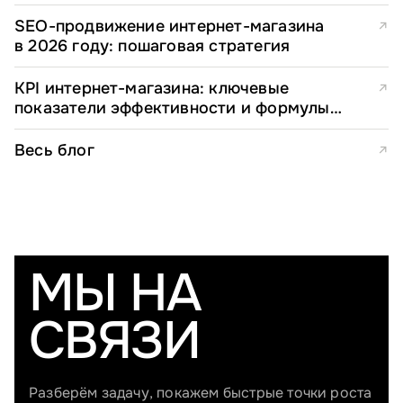
для e-commerce директоров
SEO-продвижение интернет-магазина
↗
в 2026 году: пошаговая стратегия
KPI интернет-магазина: ключевые
↗
показатели эффективности и формулы
расчета
Весь блог
↗
МЫ НА
СВЯЗИ
Разберём задачу, покажем быстрые точки роста